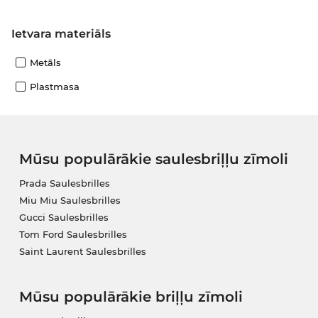
Ietvara materiāls
Metāls
Plastmasa
Mūsu populārākie saulesbriļļu zīmoli
Prada Saulesbrilles
Miu Miu Saulesbrilles
Gucci Saulesbrilles
Tom Ford Saulesbrilles
Saint Laurent Saulesbrilles
Mūsu populārākie briļļu zīmoli