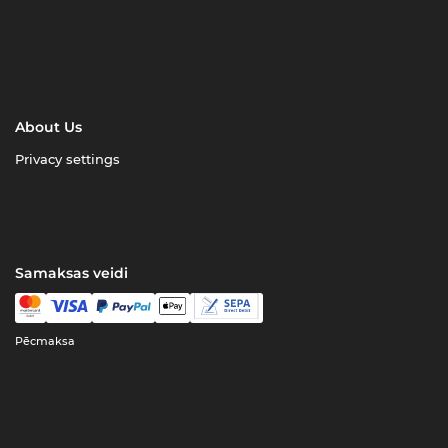
About Us
Privacy settings
Samaksas veidi
Pēcmaksa