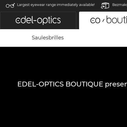
Largest eyewear range immediately available!
Bezmaksa
Saulesbrilles
EDEL-OPTICS BOUTIQUE presen