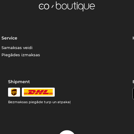
Service
Samaksas veidi
Piegādes izmaksas
Shipment
Bezmaksas piegāde turp un atpakaļ