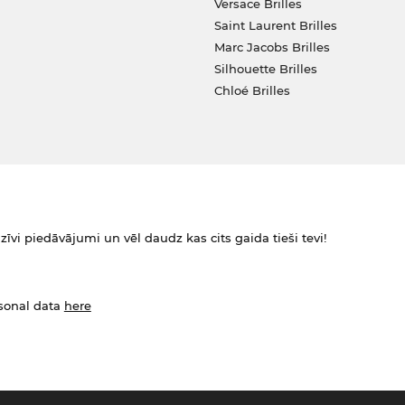
Versace Brilles
Saint Laurent Brilles
Marc Jacobs Brilles
Silhouette Brilles
Chloé Brilles
zīvi piedāvājumi un vēl daudz kas cits gaida tieši tevi!
rsonal data
here