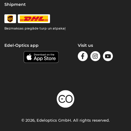
Shipment
Bezmaksas piegāde turp un atpakaļ
Edel-Optics app
Visit us
© 2026, Edeloptics GmbH. All rights reserved.