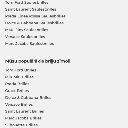
Tom Ford Saulesbrilles
Saint Laurent Saulesbrilles
Prada Linea Rossa Saulesbrilles
Dolce & Gabbana Saulesbrilles
Maui Jim Saulesbrilles
Versace Saulesbrilles
Marc Jacobs Saulesbrilles
Mūsu populārākie briļļu zīmoli
Tom Ford Brilles
Miu Miu Brilles
Prada Brilles
Gucci Brilles
Dolce & Gabbana Brilles
Versace Brilles
Saint Laurent Brilles
Marc Jacobs Brilles
Silhouette Brilles