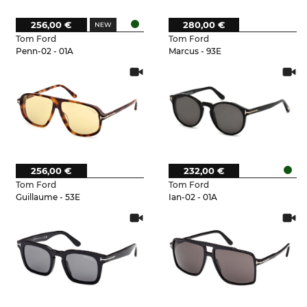
256,00 €
280,00 €
Tom Ford
Tom Ford
Penn-02 - 01A
Marcus - 93E
256,00 €
232,00 €
Tom Ford
Tom Ford
Guillaume - 53E
Ian-02 - 01A