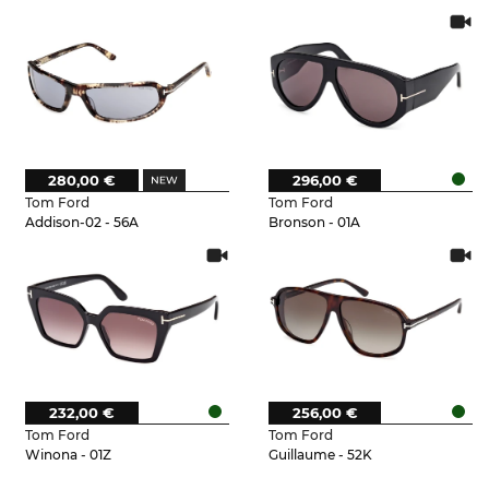
280,00 €
296,00 €
Tom Ford
Tom Ford
Addison-02 - 56A
Bronson - 01A
232,00 €
256,00 €
Tom Ford
Tom Ford
Winona - 01Z
Guillaume - 52K