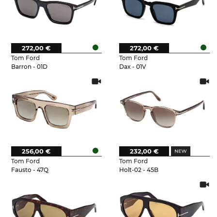
272,00 €
272,00 €
Tom Ford
Tom Ford
Barron - 01D
Dax - 01V
256,00 €
232,00 €
Tom Ford
Tom Ford
Fausto - 47Q
Holt-02 - 45B