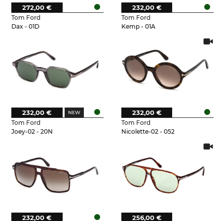
272,00 €
232,00 €
Tom Ford
Tom Ford
Dax - 01D
Kemp - 01A
232,00 €
232,00 €
Tom Ford
Tom Ford
Joey-02 - 20N
Nicolette-02 - 052
232,00 €
256,00 €