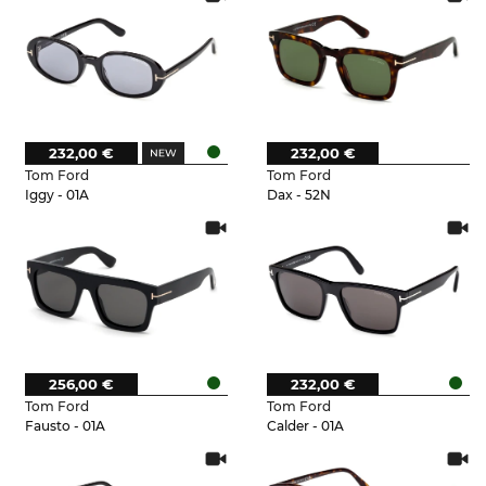
232,00 €
232,00 €
Tom Ford
Tom Ford
Iggy - 01A
Dax - 52N
256,00 €
232,00 €
Tom Ford
Tom Ford
Fausto - 01A
Calder - 01A