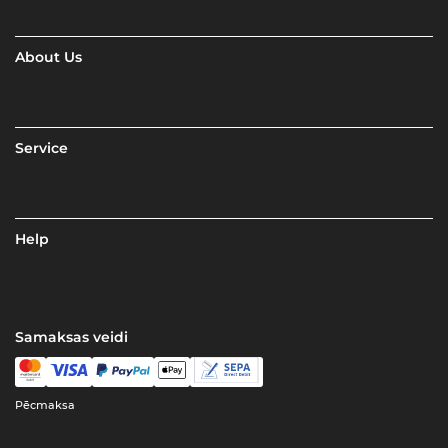
About Us
Service
Help
Samaksas veidi
Pēcmaksa