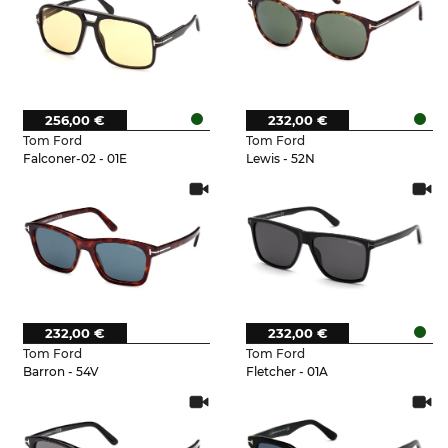
256,00 €
232,00 €
Tom Ford
Tom Ford
Falconer-02 - 01E
Lewis - 52N
232,00 €
232,00 €
Tom Ford
Tom Ford
Barron - 54V
Fletcher - 01A