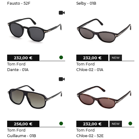
Fausto - 52F
Selby - 01B
232,00 €
232,00 €
Tom Ford
Tom Ford
Dante - 01A
Chloe-02 - 01A
256,00 €
232,00 €
Tom Ford
Tom Ford
Guillaume - 01B
Chloe-02 - 52E