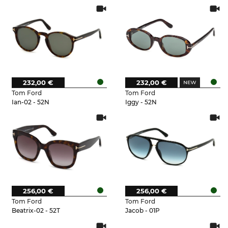
232,00 €
232,00 €
Tom Ford
Tom Ford
Ian-02 - 52N
Iggy - 52N
256,00 €
256,00 €
Tom Ford
Tom Ford
Beatrix-02 - 52T
Jacob - 01P