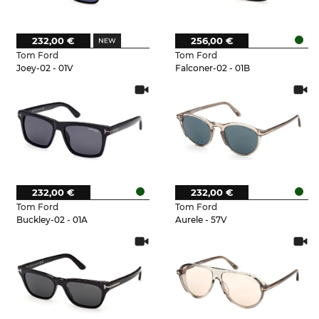
232,00 €
256,00 €
Tom Ford
Tom Ford
Joey-02 - 01V
Falconer-02 - 01B
232,00 €
232,00 €
Tom Ford
Tom Ford
Buckley-02 - 01A
Aurele - 57V