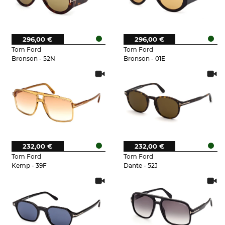
296,00 €
296,00 €
Tom Ford
Tom Ford
Bronson - 52N
Bronson - 01E
232,00 €
232,00 €
Tom Ford
Tom Ford
Kemp - 39F
Dante - 52J