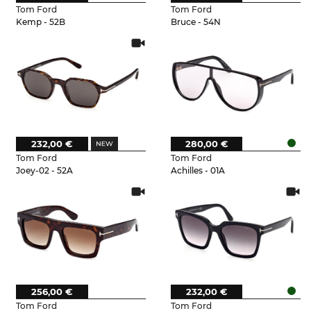
Tom Ford
Tom Ford
Kemp - 52B
Bruce - 54N
232,00 €
280,00 €
Tom Ford
Tom Ford
Joey-02 - 52A
Achilles - 01A
256,00 €
232,00 €
Tom Ford
Tom Ford