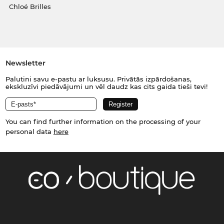
Chloé Brilles
Newsletter
Palutini savu e-pastu ar luksusu. Privātās izpārdošanas,
ekskluzīvi piedāvājumi un vēl daudz kas cits gaida tieši tevi!
You can find further information on the processing of your
personal data
here