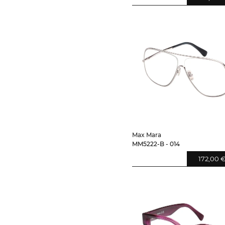
Max Mara
MM5222-B - 014
172,00 