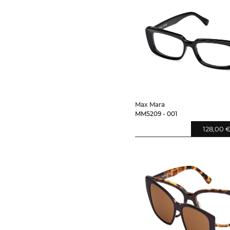
Max Mara
MM5209 - 001
128,00 