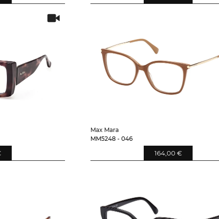
Max Mara
MM5248 - 046
€
164,00 €