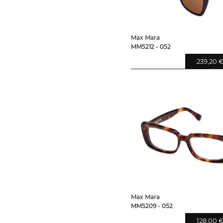
Max Mara
MM5212 - 052
239,20 
Max Mara
MM5209 - 052
128,00 