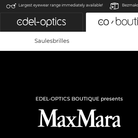
Largest eyewear range immediately available!
Bezmaksa
Saulesbrilles