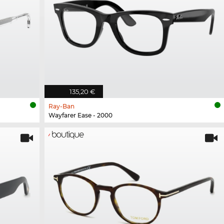
135,20 €
Ray-Ban
Wayfarer Ease - 2000