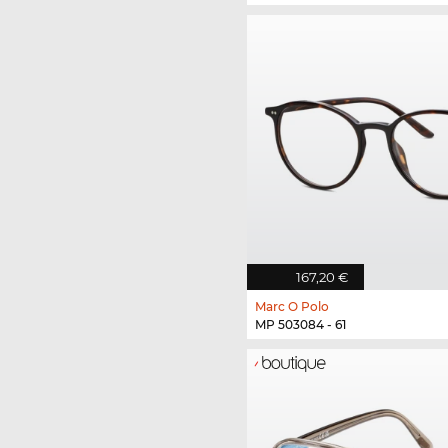
167,20 €
Marc O Polo
MP 503084 - 61