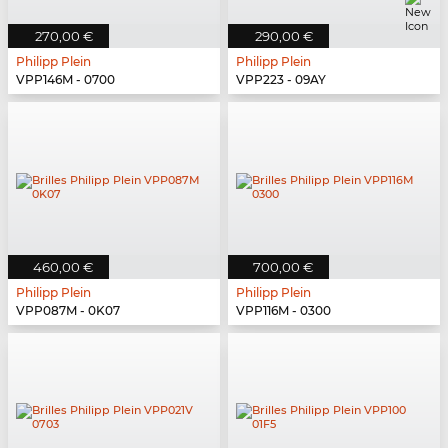
270,00 €
290,00 €
Philipp Plein
Philipp Plein
VPP146M - 0700
VPP223 - 09AY
460,00 €
700,00 €
Philipp Plein
Philipp Plein
VPP087M - 0K07
VPP116M - 0300