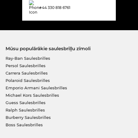
+44 330 818 6761
Mūsu populārākie saulesbriļļu zīmoli
Ray-Ban Saulesbrilles
Persol Saulesbrilles
Carrera Saulesbrilles
Polaroid Saulesbrilles
Emporio Armani Saulesbrilles
Michael Kors Saulesbrilles
Guess Saulesbrilles
Ralph Saulesbrilles
Burberry Saulesbrilles
Boss Saulesbrilles