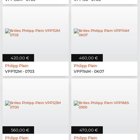
420,00 €
460,00 €
Philipp Plein
Philipp Plein
VPP112M - 0703
VPP114M - 0K07
560,00 €
470,00 €
Philipp Plein
Philipp Plein