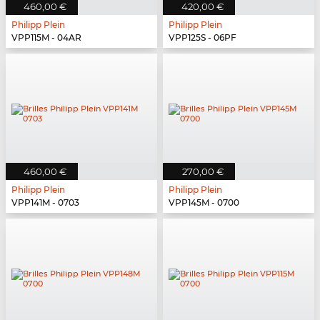
460,00 €
420,00 €
Philipp Plein
Philipp Plein
VPP115M - 04AR
VPP125S - 06PF
460,00 €
270,00 €
Philipp Plein
Philipp Plein
VPP141M - 0703
VPP145M - 0700