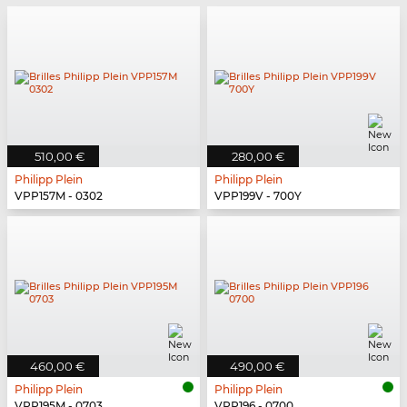
510,00 €
280,00 €
Philipp Plein
Philipp Plein
VPP157M - 0302
VPP199V - 700Y
460,00 €
490,00 €
Philipp Plein
Philipp Plein
VPP195M - 0703
VPP196 - 0700