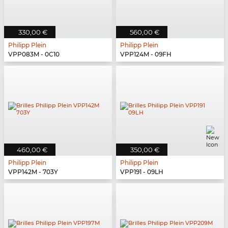
330,00 €
560,00 €
Philipp Plein
Philipp Plein
VPP083M - 0C10
VPP124M - 09FH
460,00 €
350,00 €
Philipp Plein
Philipp Plein
VPP142M - 703Y
VPP191 - 09LH