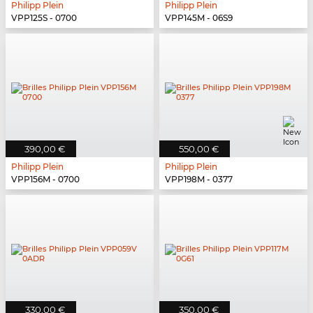
Philipp Plein
Philipp Plein
VPP125S - 0700
VPP145M - 06S9
390,00 €
550,00 €
Philipp Plein
Philipp Plein
VPP156M - 0700
VPP198M - 0377
330,00 €
350,00 €