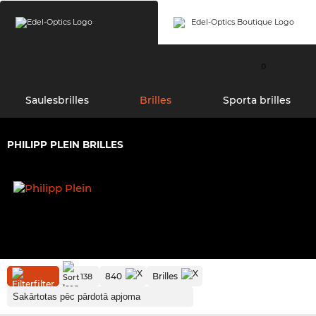
0
Saulesbrilles
Brilles
Sporta brilles
PHILIPP PLEIN BRILLES
840
Brilles
138
filter