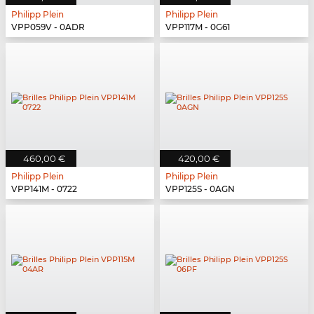
Philipp Plein
Philipp Plein
VPP059V - 0ADR
VPP117M - 0G61
460,00 €
420,00 €
Philipp Plein
Philipp Plein
VPP141M - 0722
VPP125S - 0AGN