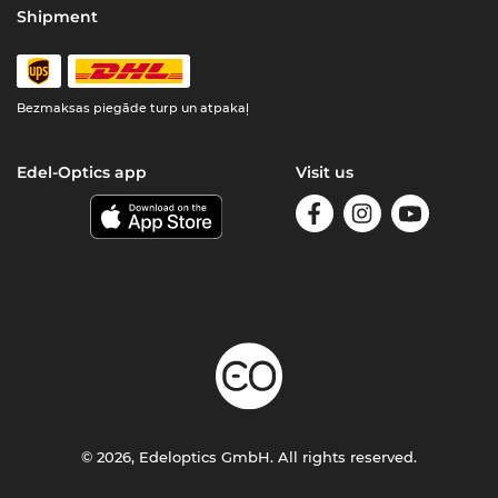
Shipment
Bezmaksas piegāde turp un atpakaļ
Edel-Optics app
Visit us
© 2026, Edeloptics GmbH. All rights reserved.