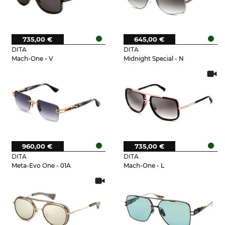
735,00 €
645,00 €
DITA
DITA
Mach-One - V
Midnight Special - N
960,00 €
735,00 €
DITA
DITA
Meta-Evo One - 01A
Mach-One - L