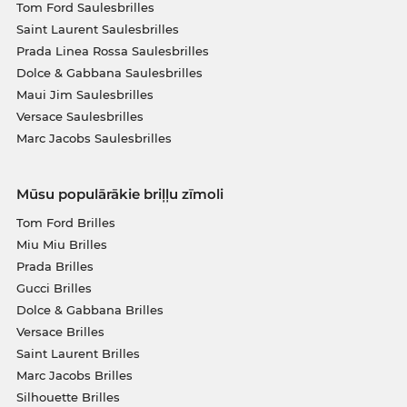
Tom Ford Saulesbrilles
Saint Laurent Saulesbrilles
Prada Linea Rossa Saulesbrilles
Dolce & Gabbana Saulesbrilles
Maui Jim Saulesbrilles
Versace Saulesbrilles
Marc Jacobs Saulesbrilles
Mūsu populārākie briļļu zīmoli
Tom Ford Brilles
Miu Miu Brilles
Prada Brilles
Gucci Brilles
Dolce & Gabbana Brilles
Versace Brilles
Saint Laurent Brilles
Marc Jacobs Brilles
Silhouette Brilles