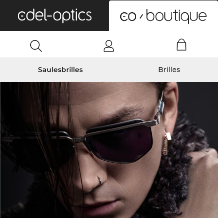
0
Saulesbrilles
Brilles