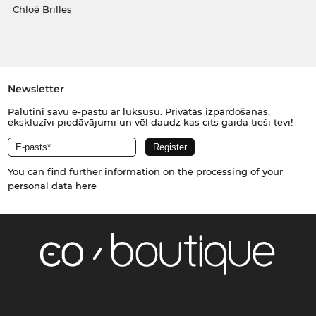
Chloé Brilles
Newsletter
Palutini savu e-pastu ar luksusu. Privātās izpārdošanas,
ekskluzīvi piedāvājumi un vēl daudz kas cits gaida tieši tevi!
You can find further information on the processing of your
personal data
here