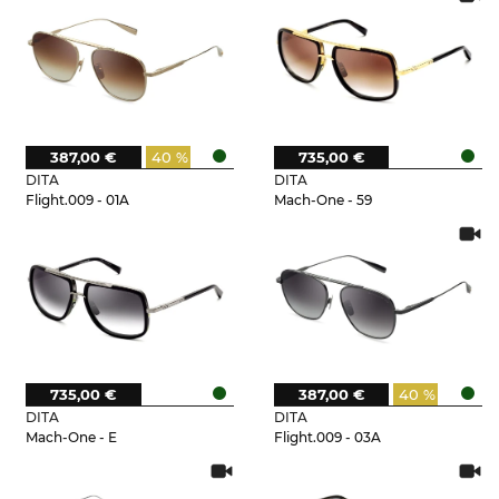
387,00 €
40 %
735,00 €
DITA
DITA
Flight.009 - 01A
Mach-One - 59
735,00 €
387,00 €
40 %
DITA
DITA
Mach-One - E
Flight.009 - 03A