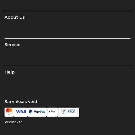
About Us
Service
Help
Samaksas veidi
Pēcmaksa