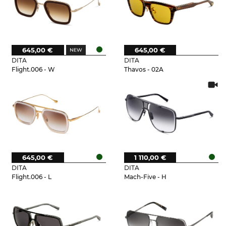
645,00 €
645,00 €
DITA
DITA
Flight.006 - W
Thavos - 02A
645,00 €
1 110,00 €
DITA
DITA
Flight.006 - L
Mach-Five - H