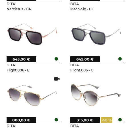
DITA
DITA
Narcissus - 04
Mach-Six - 01
645,00 €
645,00 €
DITA
DITA
Flight.006 - E
Flight.006 - G
800,00 €
315,00 €
40 %
DITA
DITA