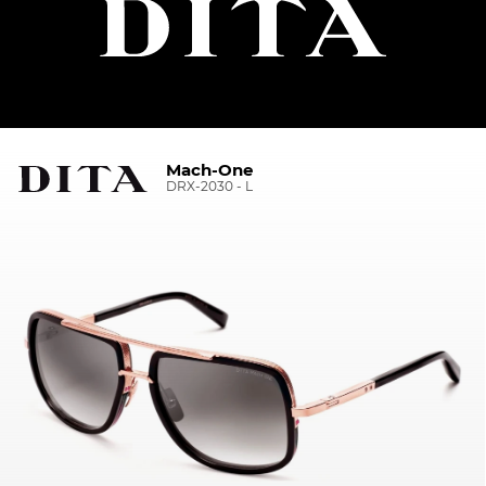
Mach-One
DRX-2030 - L