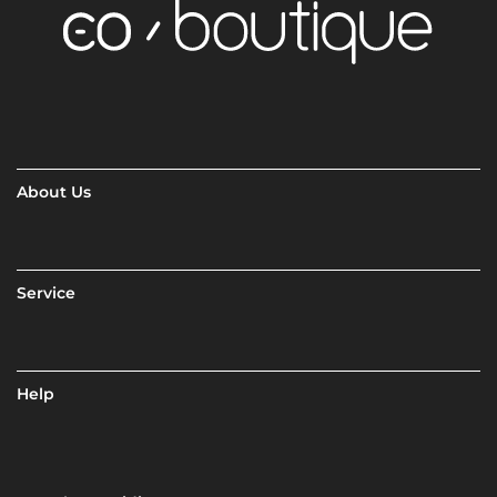
About Us
Service
Help