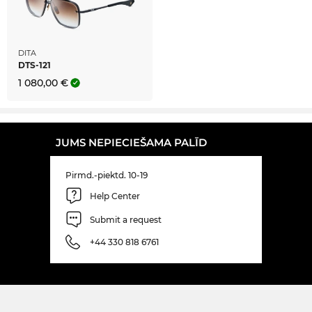
DITA
DTS-121
1 080,00 €
JUMS NEPIECIEŠAMA PALĪD
Pirmd.-piektd. 10-19
Help Center
Submit a request
+44 330 818 6761