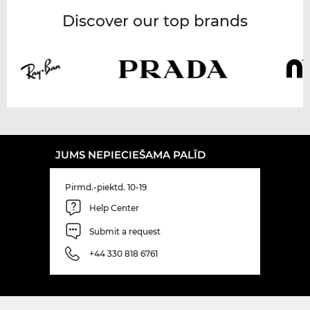
Discover our top brands
JUMS NEPIECIEŠAMA PALĪD
Pirmd.-piektd. 10-19
Help Center
Submit a request
+44 330 818 6761