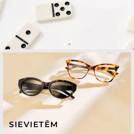
»
SIEVIETĒM