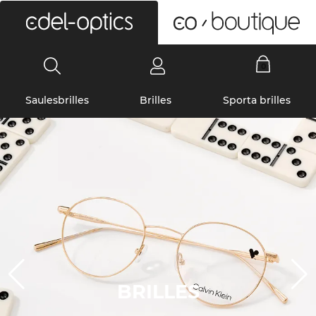
0
Saulesbrilles
Brilles
Sporta brilles
BRILLES