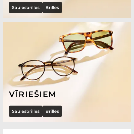
Saulesbrilles
Brilles
VĪRIEŠIEM
Saulesbrilles
Brilles