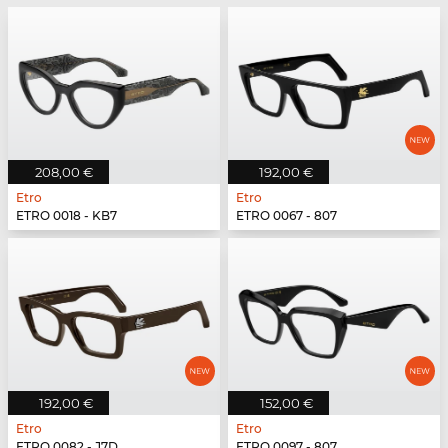
208,00 €
192,00 €
Etro
Etro
ETRO 0018 - KB7
ETRO 0067 - 807
192,00 €
152,00 €
Etro
Etro
ETRO 0082 - J7D
ETRO 0097 - 807