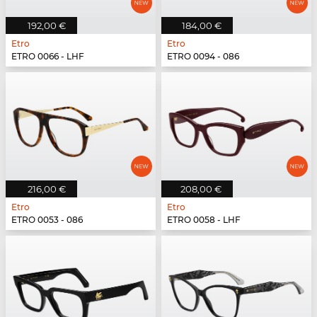
192,00 €
184,00 €
Etro
Etro
ETRO 0066 - LHF
ETRO 0094 - 086
216,00 €
208,00 €
Etro
Etro
ETRO 0053 - 086
ETRO 0058 - LHF