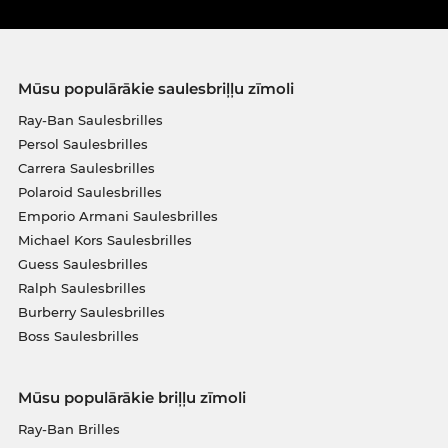
Mūsu populārākie saulesbriļļu zīmoli
Ray-Ban Saulesbrilles
Persol Saulesbrilles
Carrera Saulesbrilles
Polaroid Saulesbrilles
Emporio Armani Saulesbrilles
Michael Kors Saulesbrilles
Guess Saulesbrilles
Ralph Saulesbrilles
Burberry Saulesbrilles
Boss Saulesbrilles
Mūsu populārākie briļļu zīmoli
Ray-Ban Brilles