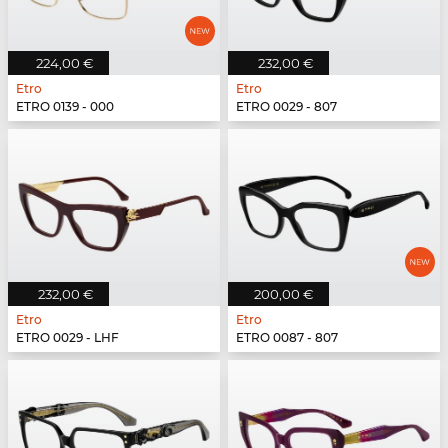
224,00 €
232,00 €
Etro
Etro
ETRO 0139 - 000
ETRO 0029 - 807
232,00 €
200,00 €
Etro
Etro
ETRO 0029 - LHF
ETRO 0087 - 807