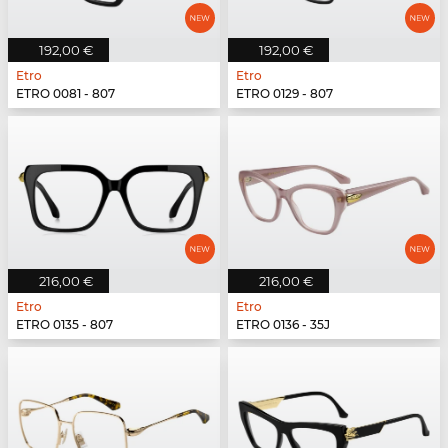
192,00 €
192,00 €
Etro
Etro
ETRO 0081 - 807
ETRO 0129 - 807
216,00 €
216,00 €
Etro
Etro
ETRO 0135 - 807
ETRO 0136 - 35J