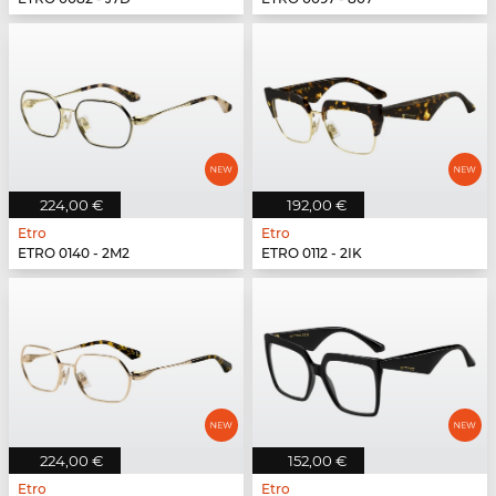
224,00 €
192,00 €
Etro
Etro
ETRO 0140 - 2M2
ETRO 0112 - 2IK
224,00 €
152,00 €
Etro
Etro