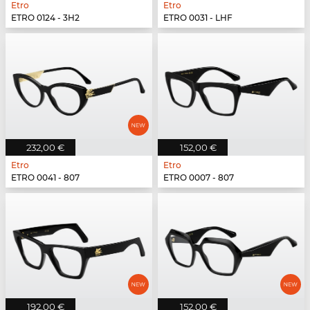
Etro
Etro
ETRO 0124 - 3H2
ETRO 0031 - LHF
232,00 €
152,00 €
Etro
Etro
ETRO 0041 - 807
ETRO 0007 - 807
192,00 €
152,00 €