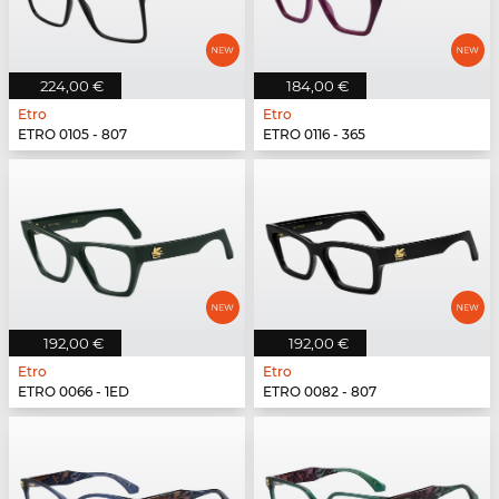
224,00 €
184,00 €
Etro
Etro
ETRO 0105 - 807
ETRO 0116 - 365
192,00 €
192,00 €
Etro
Etro
ETRO 0066 - 1ED
ETRO 0082 - 807