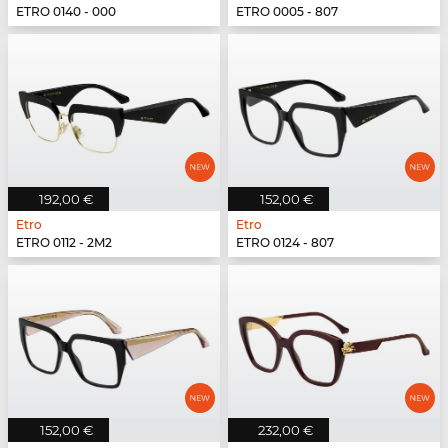
ETRO 0140 - 000
ETRO 0005 - 807
192,00 €
152,00 €
Etro
Etro
ETRO 0112 - 2M2
ETRO 0124 - 807
152,00 €
232,00 €