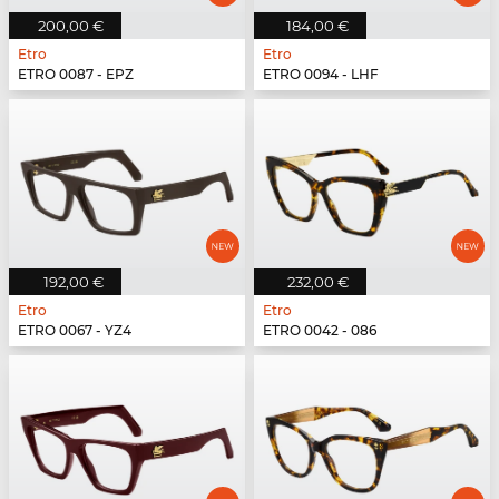
200,00 €
184,00 €
Etro
Etro
ETRO 0087 - EPZ
ETRO 0094 - LHF
192,00 €
232,00 €
Etro
Etro
ETRO 0067 - YZ4
ETRO 0042 - 086