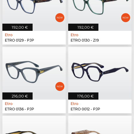
192,00 €
192,00 €
Etro
Etro
ETRO 0129 - PJP
ETRO 0130 - ZI9
216,00 €
176,00 €
Etro
Etro
ETRO 0136 - PJP
ETRO 0012 - PJP