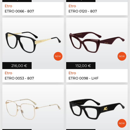
Etro
Etro
ETRO 0066 - 807
ETRO 0120 - 807
216,00 €
152,00 €
Etro
Etro
ETRO 0053 - 807
ETRO 0098 - LHF