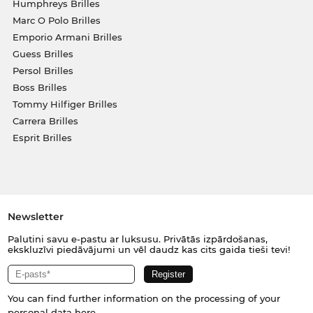
Humphreys Brilles
Marc O Polo Brilles
Emporio Armani Brilles
Guess Brilles
Persol Brilles
Boss Brilles
Tommy Hilfiger Brilles
Carrera Brilles
Esprit Brilles
Newsletter
Palutini savu e-pastu ar luksusu. Privātās izpārdošanas,
ekskluzīvi piedāvājumi un vēl daudz kas cits gaida tieši tevi!
You can find further information on the processing of your
personal data
here