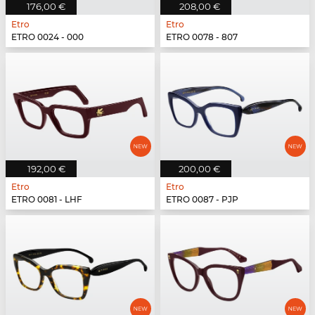
176,00 €
208,00 €
Etro
Etro
ETRO 0024 - 000
ETRO 0078 - 807
192,00 €
200,00 €
Etro
Etro
ETRO 0081 - LHF
ETRO 0087 - PJP