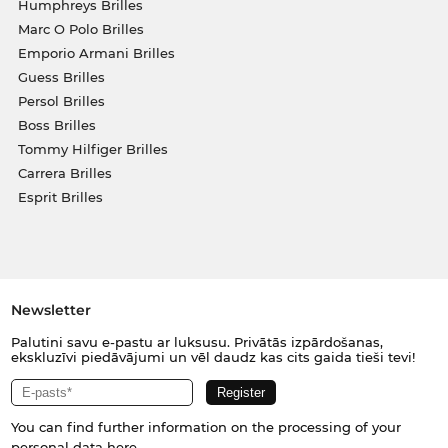
Humphreys Brilles
Marc O Polo Brilles
Emporio Armani Brilles
Guess Brilles
Persol Brilles
Boss Brilles
Tommy Hilfiger Brilles
Carrera Brilles
Esprit Brilles
Newsletter
Palutini savu e-pastu ar luksusu. Privātās izpārdošanas,
ekskluzīvi piedāvājumi un vēl daudz kas cits gaida tieši tevi!
You can find further information on the processing of your
personal data
here