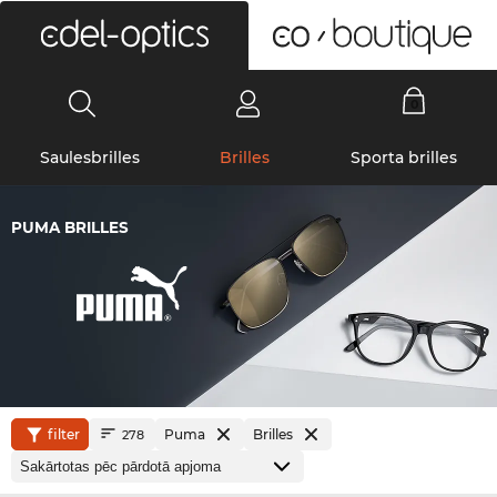
0
Saulesbrilles
Brilles
Sporta brilles
PUMA BRILLES
filter
Puma
Brilles
278