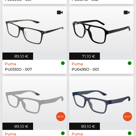
89,10 €
71,10 €
Puma
Puma
PU0130O - 007
PU0495O - 001
89,10 €
89,10 €
Puma
Puma