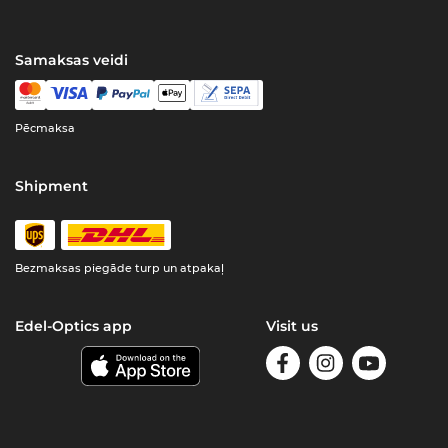
Samaksas veidi
Pēcmaksa
Shipment
Bezmaksas piegāde turp un atpakaļ
Edel-Optics app
Visit us