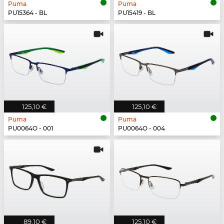
Puma
Puma
PU15364 - BL
PU15419 - BL
125,10 €
125,10 €
Puma
Puma
PU0064O - 001
PU0064O - 004
89,10 €
125,10 €