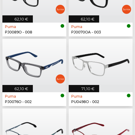
62,10 €
62,10 €
Puma
Puma
PJ0089O - 008
PJ0070OA - 003
62,10 €
71,10 €
Puma
Puma
PJ0076O - 002
PU0498O - 002