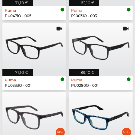
71,10 €
62,10 €
Puma
Puma
PU0471O - 005
PJ0031O - 003
71,10 €
89,10 €
Puma
Puma
PU0333O - 001
PU0280O - 001