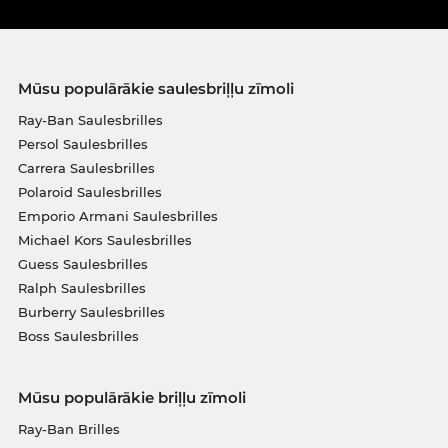
Mūsu populārākie saulesbriļļu zīmoli
Ray-Ban Saulesbrilles
Persol Saulesbrilles
Carrera Saulesbrilles
Polaroid Saulesbrilles
Emporio Armani Saulesbrilles
Michael Kors Saulesbrilles
Guess Saulesbrilles
Ralph Saulesbrilles
Burberry Saulesbrilles
Boss Saulesbrilles
Mūsu populārākie briļļu zīmoli
Ray-Ban Brilles