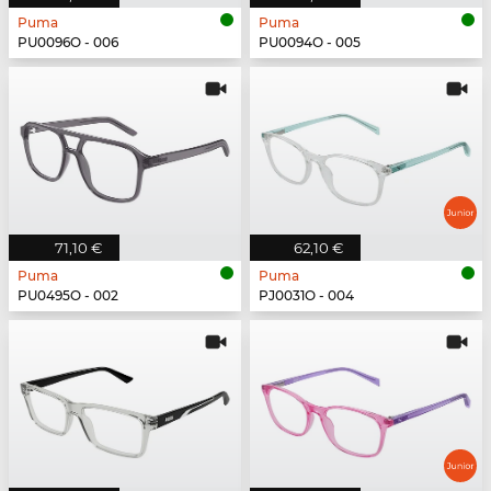
Puma
Puma
PU0096O - 006
PU0094O - 005
71,10 €
62,10 €
Puma
Puma
PU0495O - 002
PJ0031O - 004