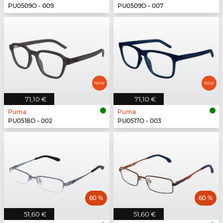
PU0509O - 009
PU0509O - 007
71,10 €
71,10 €
Puma
Puma
PU0518O - 002
PU0517O - 003
60 %
60 %
51,60 €
51,60 €