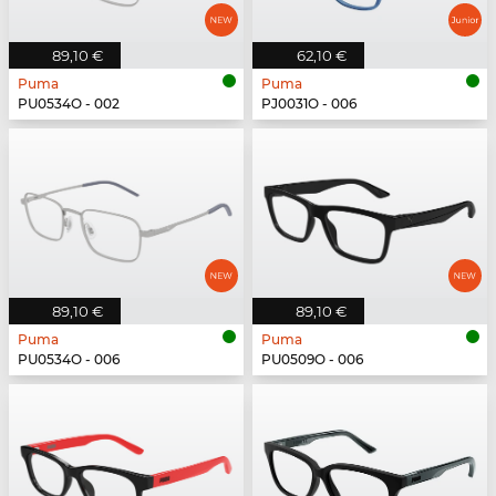
89,10 €
62,10 €
Puma
Puma
PU0534O - 002
PJ0031O - 006
89,10 €
89,10 €
Puma
Puma
PU0534O - 006
PU0509O - 006