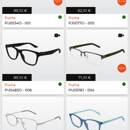
89,10 €
62,10 €
Puma
Puma
PU0534O - 001
PJ0077O - 005
89,10 €
71,10 €
Puma
Puma
PU0485O - 006
PU0519O - 004