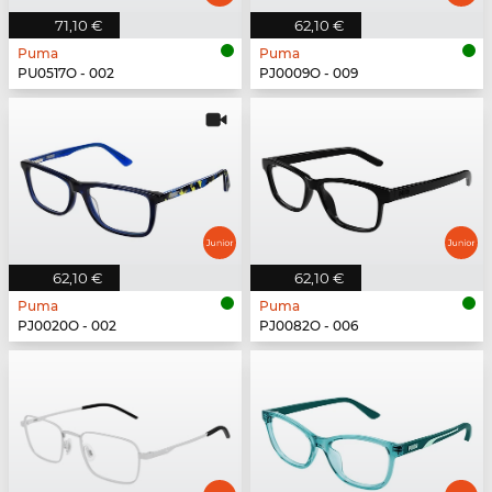
71,10 €
62,10 €
Puma
Puma
PU0517O - 002
PJ0009O - 009
62,10 €
62,10 €
Puma
Puma
PJ0020O - 002
PJ0082O - 006