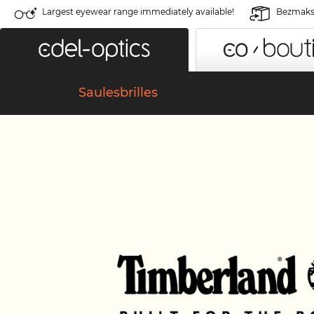
Largest eyewear range immediately available!
Bezmaksa
Saulesbrilles