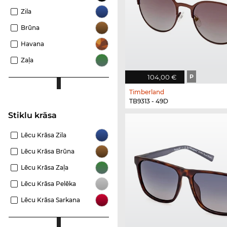
Zila
Brūna
Havana
Zaļa
104,00 €
P
Timberland
TB9313 - 49D
Stiklu krāsa
Lēcu Krāsa Zila
Lēcu Krāsa Brūna
Lēcu Krāsa Zaļa
Lēcu Krāsa Pelēka
Lēcu Krāsa Sarkana