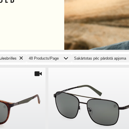
ulesbrilles