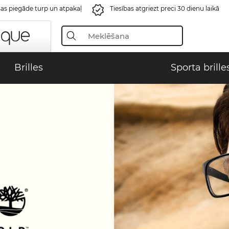
s piegāde turp un atpakaļ
Tiesības atgriezt preci 30 dienu laikā
Brilles
Sporta brille