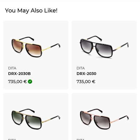
You May Also Like!
DITA
DITA
DRX-2030B
DRX-2030
735,00 €
735,00 €