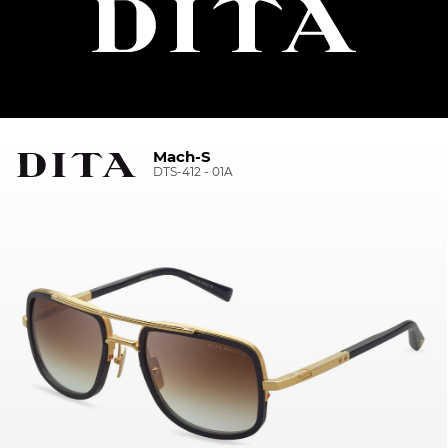
Mach-S
DTS-412 - 01A