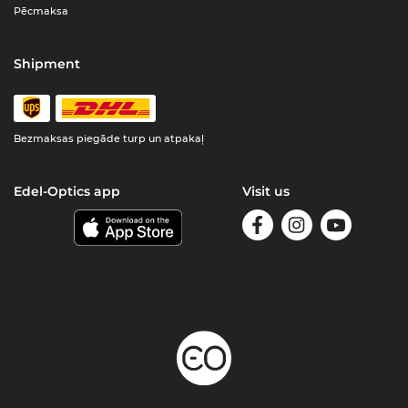
Pēcmaksa
Shipment
Bezmaksas piegāde turp un atpakaļ
Edel-Optics app
Visit us