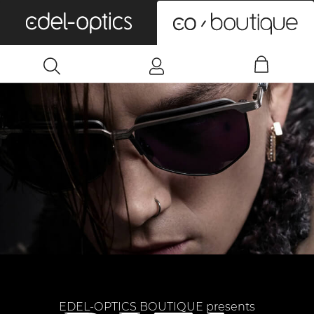
0
EDEL-OPTICS BOUTIQUE presents