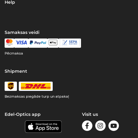
Help
Samaksas veidi
Pēcmaksa
Shipment
Bezmaksas piegāde turp un atpakaļ
Edel-Optics app
Visit us