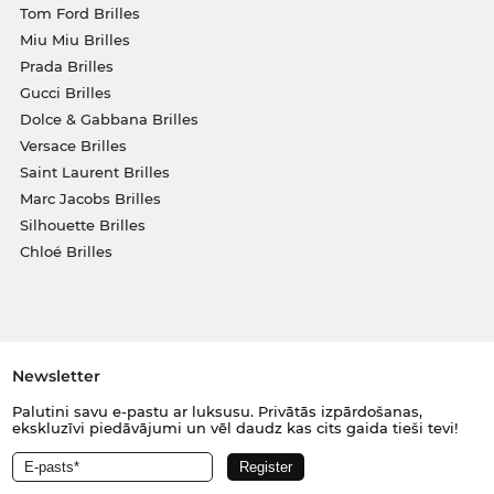
Tom Ford Brilles
Miu Miu Brilles
Prada Brilles
Gucci Brilles
Dolce & Gabbana Brilles
Versace Brilles
Saint Laurent Brilles
Marc Jacobs Brilles
Silhouette Brilles
Chloé Brilles
Newsletter
Palutini savu e-pastu ar luksusu. Privātās izpārdošanas,
ekskluzīvi piedāvājumi un vēl daudz kas cits gaida tieši tevi!