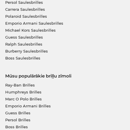
Persol Saulesbrilles
Carrera Saulesbrilles
Polaroid Saulesbrilles
Emporio Armani Saulesbrilles
Michael Kors Saulesbrilles
Guess Saulesbrilles
Ralph Saulesbrilles
Burberry Saulesbrilles
Boss Saulesbrilles
Mūsu populārākie briļļu zīmoli
Ray-Ban Brilles
Humphreys Brilles
Marc O Polo Brilles
Emporio Armani Brilles
Guess Brilles
Persol Brilles
Boss Brilles