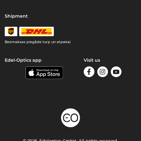
Shipment
Bezmaksas piegāde turp un atpakaļ
Edel-Optics app
Visit us
© 2026, Edeloptics GmbH. All rights reserved.