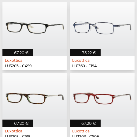
67,20 €
75,22 €
Luxottica
Luxottica
LU3203 - C499
LU1360 - F194
67,20 €
67,20 €
Luxottica
Luxottica
LU3203 - C519
LU3203 - C509