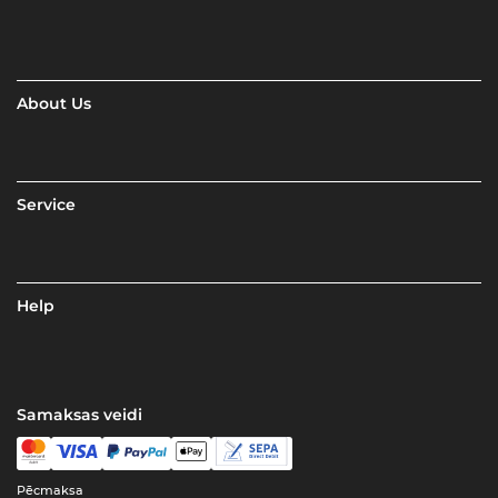
About Us
Service
Help
Samaksas veidi
Pēcmaksa