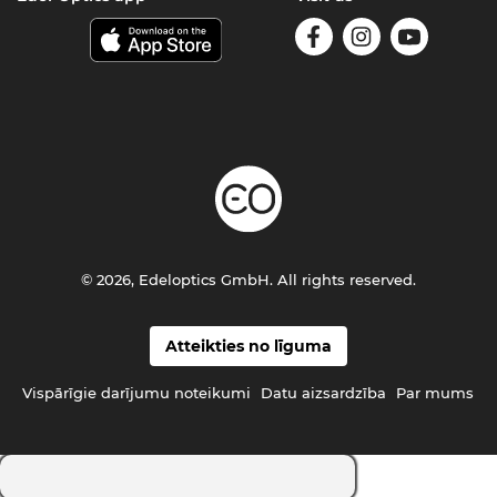
© 2026, Edeloptics GmbH. All rights reserved.
Atteikties no līguma
Vispārīgie darījumu noteikumi
Datu aizsardzība
Par mums