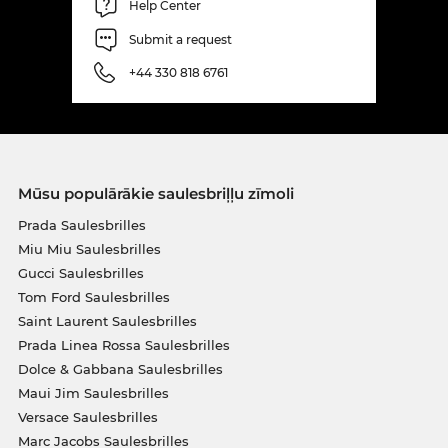
Help Center
Submit a request
+44 330 818 6761
Mūsu populārākie saulesbriļļu zīmoli
Prada Saulesbrilles
Miu Miu Saulesbrilles
Gucci Saulesbrilles
Tom Ford Saulesbrilles
Saint Laurent Saulesbrilles
Prada Linea Rossa Saulesbrilles
Dolce & Gabbana Saulesbrilles
Maui Jim Saulesbrilles
Versace Saulesbrilles
Marc Jacobs Saulesbrilles