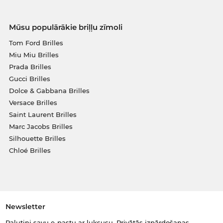
Mūsu populārākie briļļu zīmoli
Tom Ford Brilles
Miu Miu Brilles
Prada Brilles
Gucci Brilles
Dolce & Gabbana Brilles
Versace Brilles
Saint Laurent Brilles
Marc Jacobs Brilles
Silhouette Brilles
Chloé Brilles
Newsletter
Palutini savu e-pastu ar luksusu. Privātās izpārdošanas,