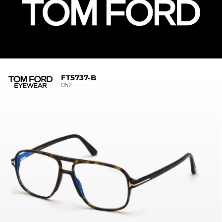
FT5737-B
052