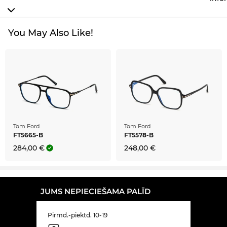
You May Also Like!
Tom Ford
Tom Ford
FT5665-B
FT5578-B
284,00 €
248,00 €
JUMS NEPIECIEŠAMA PALĪD
Pirmd.-piektd. 10-19