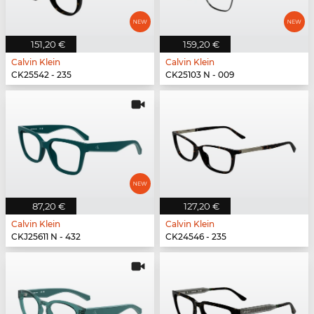
151,20 €
159,20 €
Calvin Klein
Calvin Klein
CK25542 - 235
CK25103 N - 009
87,20 €
127,20 €
Calvin Klein
Calvin Klein
CKJ25611 N - 432
CK24546 - 235