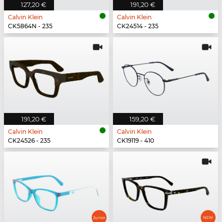
127,20 €
191,20 €
Calvin Klein
Calvin Klein
CK5864N - 235
CK24514 - 235
191,20 €
159,20 €
Calvin Klein
Calvin Klein
CK24526 - 235
CK19119 - 410