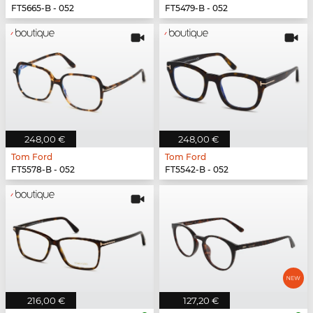
FT5665-B - 052
FT5479-B - 052
248,00 €
248,00 €
Tom Ford
Tom Ford
FT5578-B - 052
FT5542-B - 052
216,00 €
127,20 €