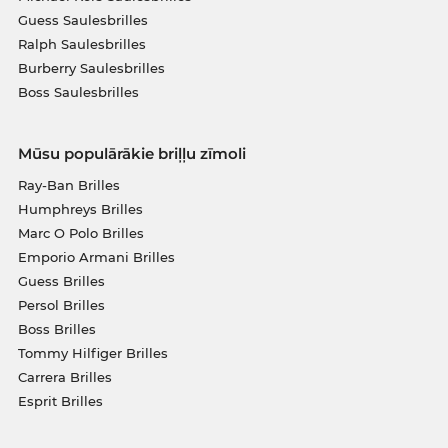
Guess Saulesbrilles
Ralph Saulesbrilles
Burberry Saulesbrilles
Boss Saulesbrilles
Mūsu populārākie briļļu zīmoli
Ray-Ban Brilles
Humphreys Brilles
Marc O Polo Brilles
Emporio Armani Brilles
Guess Brilles
Persol Brilles
Boss Brilles
Tommy Hilfiger Brilles
Carrera Brilles
Esprit Brilles