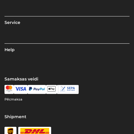
Service
Help
Samaksas veidi
Pēcmaksa
Shipment