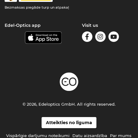
Bezmaksas piegāde turp un atpakaļ
Edel-Optics app
Visit us
© 2026, Edeloptics GmbH. All rights reserved.
Atteikties no līguma
Vispārīgie darījumu noteikumi
Datu aizsardzība
Par mums