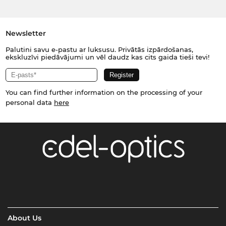
Newsletter
Palutini savu e-pastu ar luksusu. Privātās izpārdošanas,
ekskluzīvi piedāvājumi un vēl daudz kas cits gaida tieši tevi!
You can find further information on the processing of your
personal data
here
About Us