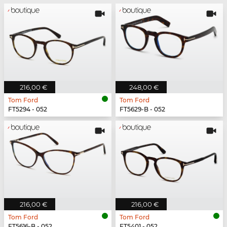
216,00 €
248,00 €
Tom Ford
Tom Ford
FT5294 - 052
FT5629-B - 052
216,00 €
216,00 €
Tom Ford
Tom Ford
FT5616-B - 052
FT5401 - 052