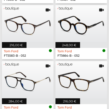
216,00 €
248,00 €
Tom Ford
Tom Ford
FT5583-B - 052
FT5664-B - 052
284,00 €
216,00 €
Tom Ford
Tom Ford