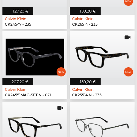
127,20 €
159,20 €
Calvin Klein
Calvin Klein
CK24547 - 235
CK26514 - 235
207,20 €
159,20 €
Calvin Klein
Calvin Klein
CK24551MAG-SET N - 021
CK25514 N - 235