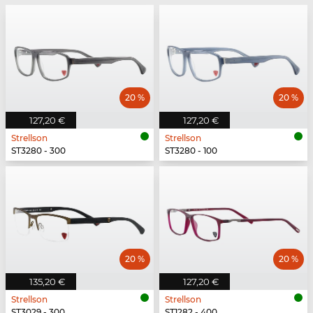
20 %
20 %
127,20 €
127,20 €
Strellson
Strellson
ST3280 - 300
ST3280 - 100
20 %
20 %
135,20 €
127,20 €
Strellson
Strellson
ST3029 - 300
ST1282 - 400