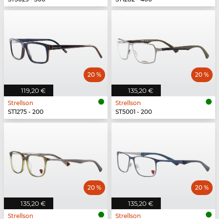
20 %
20 %
119,20 €
135,20 €
Strellson
Strellson
ST1275 - 200
ST5001 - 200
20 %
20 %
135,20 €
135,20 €
Strellson
Strellson