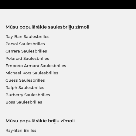
Mūsu populārākie saulesbriļļu zīmoli
Ray-Ban Saulesbrilles
Persol Saulesbrilles
Carrera Saulesbrilles
Polaroid Saulesbrilles
Emporio Armani Saulesbrilles
Michael Kors Saulesbrilles
Guess Saulesbrilles
Ralph Saulesbrilles
Burberry Saulesbrilles
Boss Saulesbrilles
Mūsu populārākie briļļu zīmoli
Ray-Ban Brilles