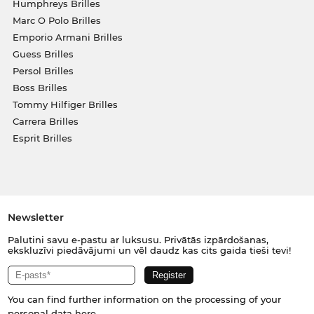
Humphreys Brilles
Marc O Polo Brilles
Emporio Armani Brilles
Guess Brilles
Persol Brilles
Boss Brilles
Tommy Hilfiger Brilles
Carrera Brilles
Esprit Brilles
Newsletter
Palutini savu e-pastu ar luksusu. Privātās izpārdošanas,
ekskluzīvi piedāvājumi un vēl daudz kas cits gaida tieši tevi!
You can find further information on the processing of your
personal data
here