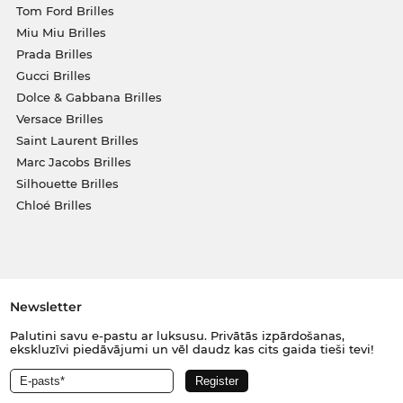
Tom Ford Brilles
Miu Miu Brilles
Prada Brilles
Gucci Brilles
Dolce & Gabbana Brilles
Versace Brilles
Saint Laurent Brilles
Marc Jacobs Brilles
Silhouette Brilles
Chloé Brilles
Newsletter
Palutini savu e-pastu ar luksusu. Privātās izpārdošanas,
ekskluzīvi piedāvājumi un vēl daudz kas cits gaida tieši tevi!