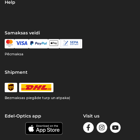
Help
Samaksas veidi
Pēcmaksa
Shipment
Bezmaksas piegāde turp un atpakaļ
Edel-Optics app
Visit us