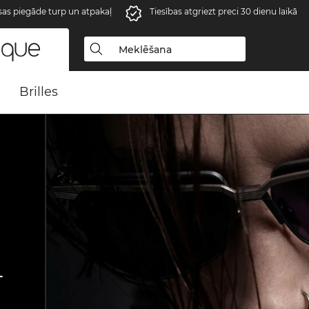
s piegāde turp un atpakaļ
Tiesības atgriezt preci 30 dienu laikā
Brilles