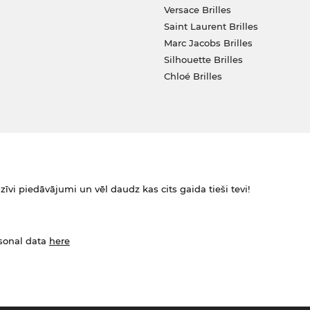
Versace Brilles
Saint Laurent Brilles
Marc Jacobs Brilles
Silhouette Brilles
Chloé Brilles
zīvi piedāvājumi un vēl daudz kas cits gaida tieši tevi!
rsonal data
here