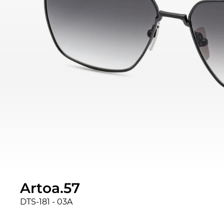
Artoa.57
DTS-181 - 03A