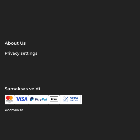
About Us
Privacy settings
Samaksas veidi
Pēcmaksa