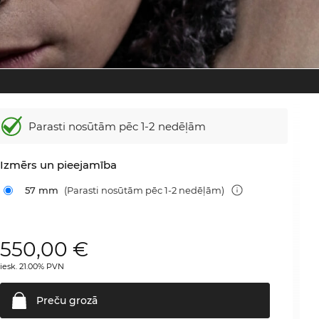
Parasti nosūtām
pēc 1-2 nedēļām
Izmērs un pieejamība
57 mm
(Parasti nosūtām pēc 1-2 nedēļām)
550,00
€
iesk. 21.00% PVN
Preču
grozā