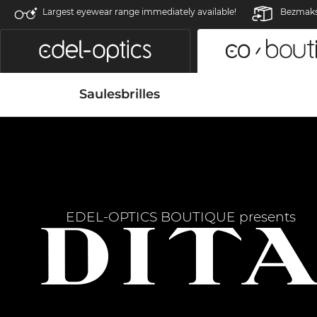
Largest eyewear range immediately available!
Bezmaksa
Saulesbrilles
EDEL-OPTICS BOUTIQUE presents