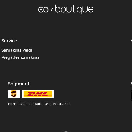
Service
Samaksas veidi
Piegādes izmaksas
Shipment
Bezmaksas piegāde turp un atpakaļ