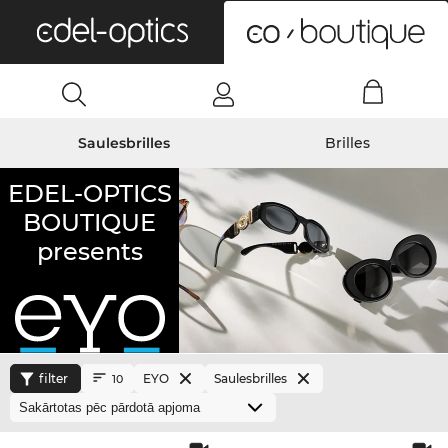
0
Saulesbrilles
Brilles
EDEL-OPTICS
BOUTIQUE
presents
filter
EYO
Saulesbrilles
10