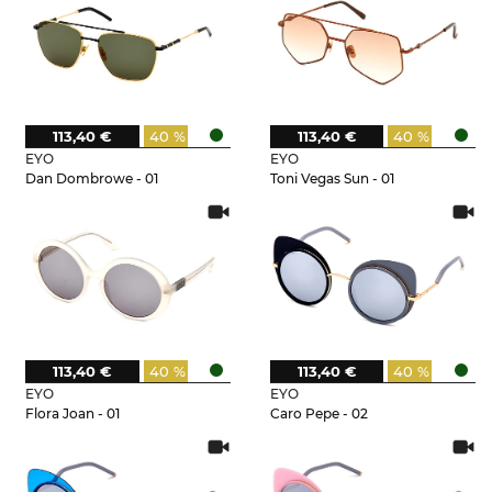
113,40 €
40 %
113,40 €
40 %
EYO
EYO
Dan Dombrowe - 01
Toni Vegas Sun - 01
113,40 €
40 %
113,40 €
40 %
EYO
EYO
Flora Joan - 01
Caro Pepe - 02