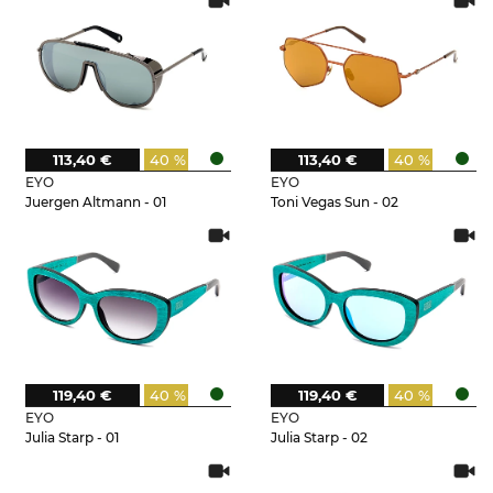
113,40 €
40 %
113,40 €
40 %
EYO
EYO
Juergen Altmann - 01
Toni Vegas Sun - 02
119,40 €
40 %
119,40 €
40 %
EYO
EYO
Julia Starp - 01
Julia Starp - 02