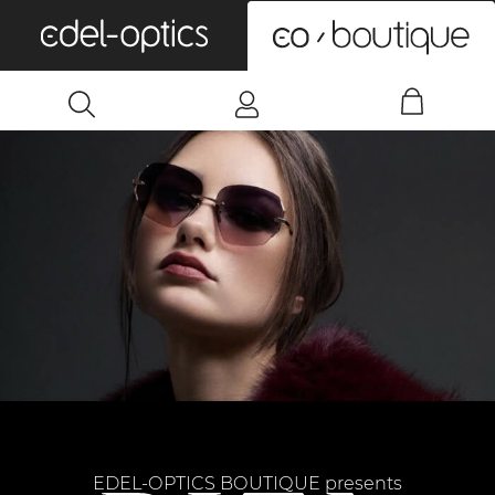
0
EDEL-OPTICS BOUTIQUE presents