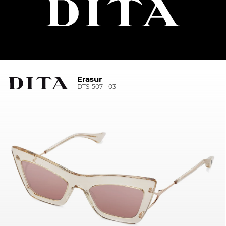
Erasur
DTS-507 - 03