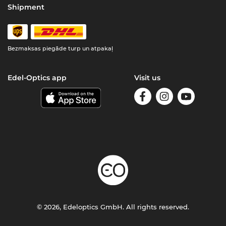
Shipment
Bezmaksas piegāde turp un atpakaļ
Edel-Optics app
Visit us
© 2026, Edeloptics GmbH. All rights reserved.