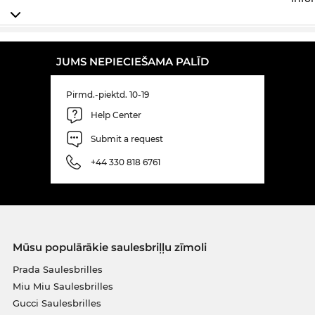
JUMS NEPIECIEŠAMA PALĪD
Pirmd.-piektd. 10-19
Help Center
Submit a request
+44 330 818 6761
Mūsu populārākie saulesbriļļu zīmoli
Prada Saulesbrilles
Miu Miu Saulesbrilles
Gucci Saulesbrilles