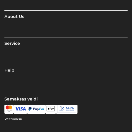
About Us
Service
Help
Samaksas veidi
Pēcmaksa