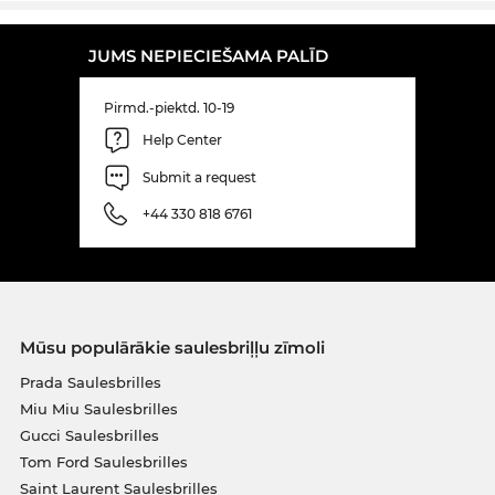
JUMS NEPIECIEŠAMA PALĪD
Pirmd.-piektd. 10-19
Help Center
Submit a request
+44 330 818 6761
Mūsu populārākie saulesbriļļu zīmoli
Prada Saulesbrilles
Miu Miu Saulesbrilles
Gucci Saulesbrilles
Tom Ford Saulesbrilles
Saint Laurent Saulesbrilles