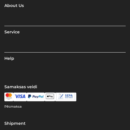
About Us
Service
Help
Samaksas veidi
Pēcmaksa
Shipment