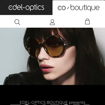
0
EDEL-OPTICS BOUTIQUE presents