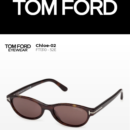
Chloe-02
FT1310 - 52E