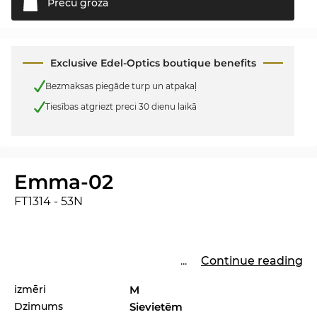
Preču
grozā
Exclusive Edel-Optics boutique benefits
Bezmaksas piegāde turp un atpakaļ
Tiesības atgriezt preci 30 dienu laikā
Emma-02
FT1314 - 53N
...
Continue reading
izmēri
M
Dzimums
Sievietēm