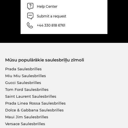
Help Center
Submit a request
+44 330 818 6761
Mūsu populārākie saulesbriļļu zīmoli
Prada Saulesbrilles
Miu Miu Saulesbrilles
Gucci Saulesbrilles
Tom Ford Saulesbrilles
Saint Laurent Saulesbrilles
Prada Linea Rossa Saulesbrilles
Dolce & Gabbana Saulesbrilles
Maui Jim Saulesbrilles
Versace Saulesbrilles