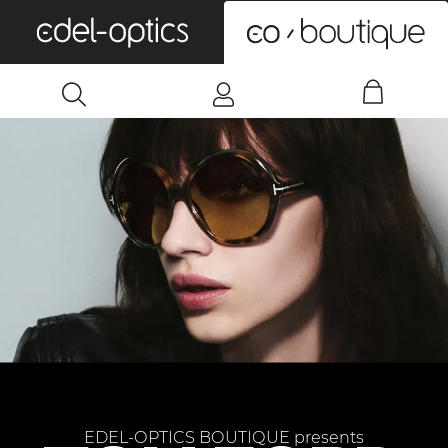
0
EDEL-OPTICS BOUTIQUE presents