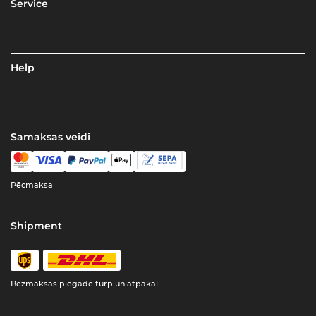
Service
Help
Samaksas veidi
Pēcmaksa
Shipment
Bezmaksas piegāde turp un atpakaļ