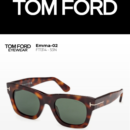
Emma-02
FT1314 - 53N