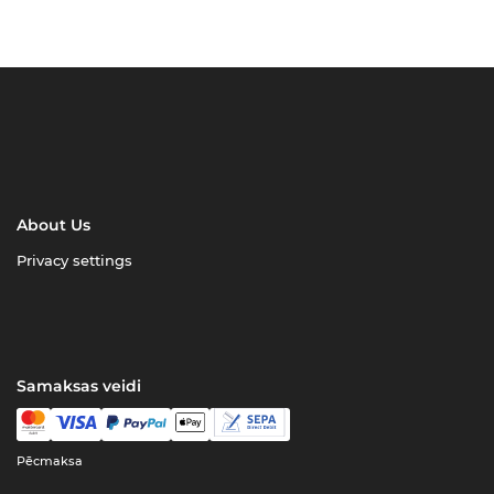
About Us
Privacy settings
Samaksas veidi
Pēcmaksa