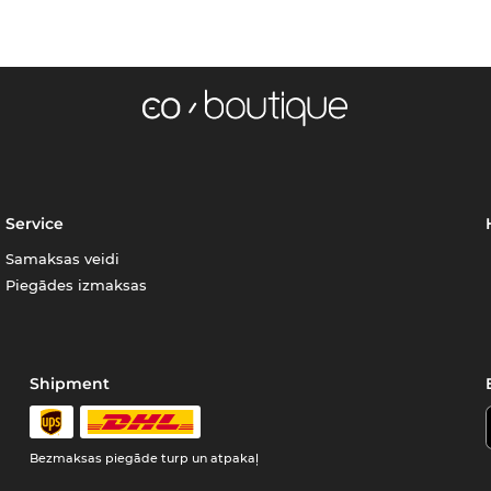
Service
Samaksas veidi
Piegādes izmaksas
Shipment
Bezmaksas piegāde turp un atpakaļ