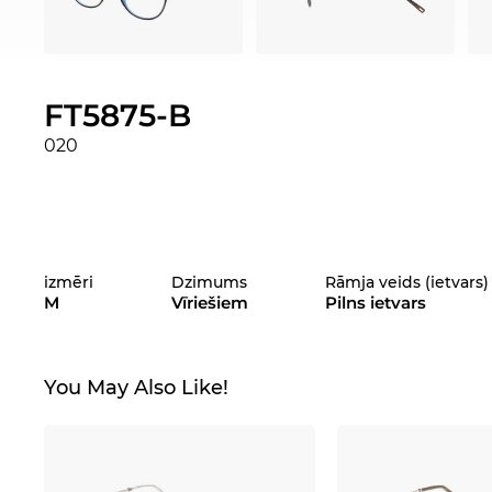
FT5875-B
020
izmēri
Dzimums
Rāmja veids (ietvars)
M
Vīriešiem
Pilns ietvars
You May Also Like!