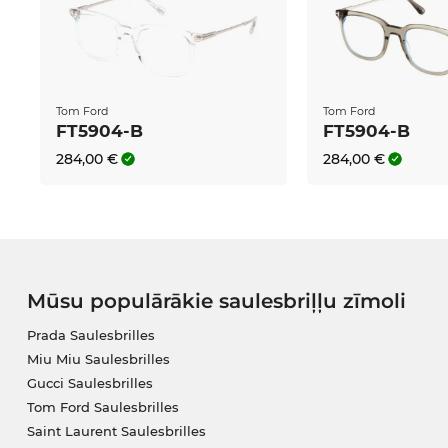
Tom Ford
Tom Ford
FT5904-B
FT5904-B
284,00 €
284,00 €
Mūsu populārākie saulesbriļļu zīmoli
Prada Saulesbrilles
Miu Miu Saulesbrilles
Gucci Saulesbrilles
Tom Ford Saulesbrilles
Saint Laurent Saulesbrilles