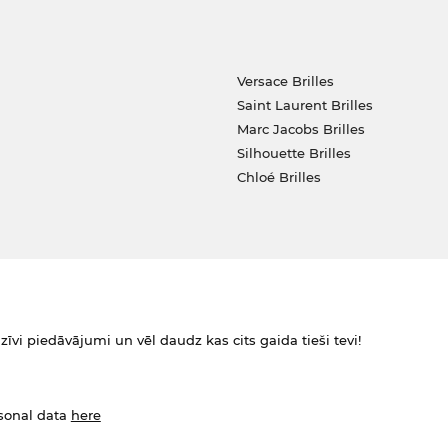
Versace Brilles
Saint Laurent Brilles
Marc Jacobs Brilles
Silhouette Brilles
Chloé Brilles
zīvi piedāvājumi un vēl daudz kas cits gaida tieši tevi!
rsonal data
here