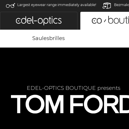
Largest eyewear range immediately available!
Bezmaksa
Saulesbrilles
EDEL-OPTICS BOUTIQUE presents