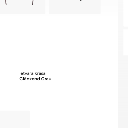
Ietvara krāsa
Glänzend Grau