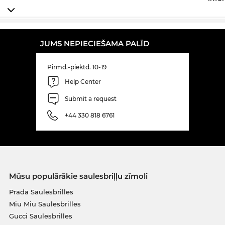
JUMS NEPIECIEŠAMA PALĪD
Pirmd.-piektd. 10-19
Help Center
Submit a request
+44 330 818 6761
Mūsu populārākie saulesbriļļu zīmoli
Prada Saulesbrilles
Miu Miu Saulesbrilles
Gucci Saulesbrilles