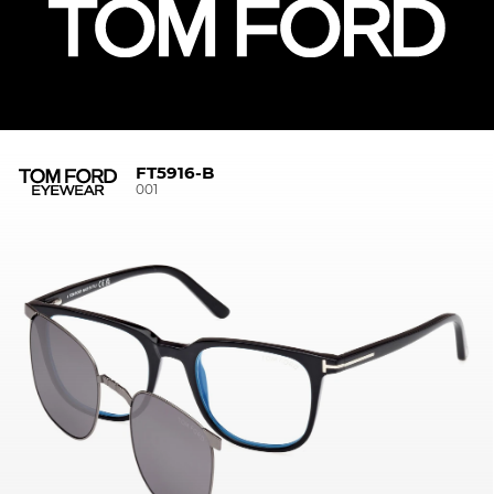
FT5916-B
001