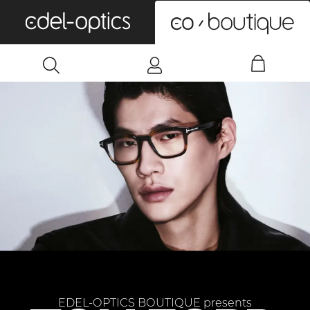
0
EDEL-OPTICS BOUTIQUE presents