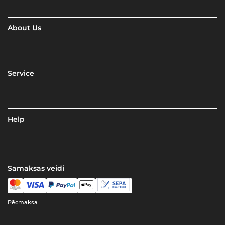
About Us
Service
Help
Samaksas veidi
Pēcmaksa