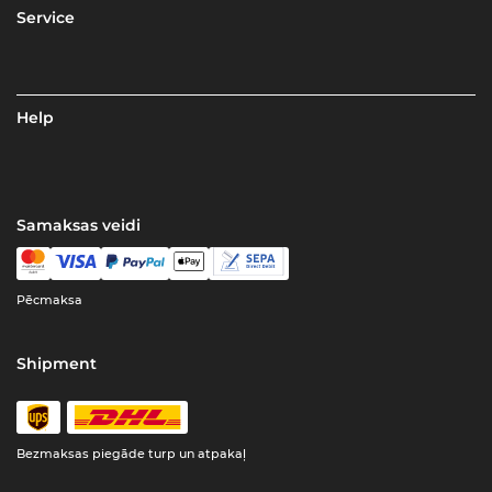
Service
Help
Samaksas veidi
Pēcmaksa
Shipment
Bezmaksas piegāde turp un atpakaļ