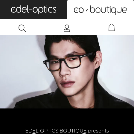
0
EDEL-OPTICS BOUTIQUE presents