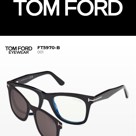
FT5970-B
001