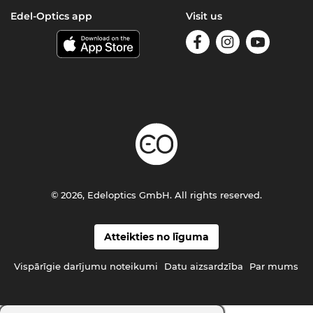
Edel-Optics app
Visit us
© 2026, Edeloptics GmbH. All rights reserved.
Atteikties no līguma
Vispārīgie darījumu noteikumi
Datu aizsardzība
Par mums