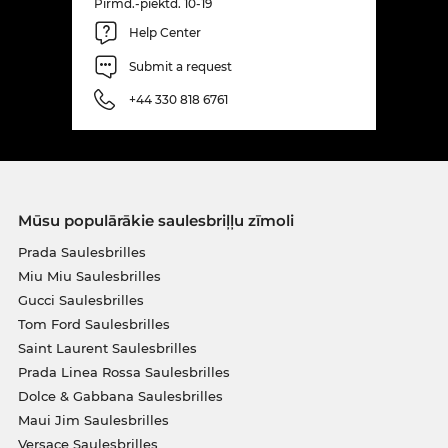
Pirmd.-piektd. 10-19
Help Center
Submit a request
+44 330 818 6761
Mūsu populārākie saulesbriļļu zīmoli
Prada Saulesbrilles
Miu Miu Saulesbrilles
Gucci Saulesbrilles
Tom Ford Saulesbrilles
Saint Laurent Saulesbrilles
Prada Linea Rossa Saulesbrilles
Dolce & Gabbana Saulesbrilles
Maui Jim Saulesbrilles
Versace Saulesbrilles