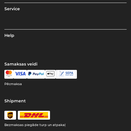
Service
Help
Samaksas veidi
Pēcmaksa
Shipment
Bezmaksas piegāde turp un atpakaļ