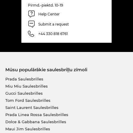
Pirmd.-piektd. 10-19
Help Center
Submit a request
+44 330 818 6761
Mūsu populārākie saulesbriļļu zīmoli
Prada Saulesbrilles
Miu Miu Saulesbrilles
Gucci Saulesbrilles
Tom Ford Saulesbrilles
Saint Laurent Saulesbrilles
Prada Linea Rossa Saulesbrilles
Dolce & Gabbana Saulesbrilles
Maui Jim Saulesbrilles