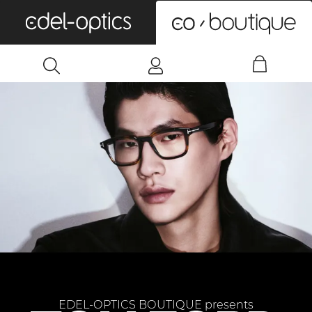
0
EDEL-OPTICS BOUTIQUE presents