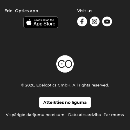
Edel-Optics app
Visit us
© 2026, Edeloptics GmbH. All rights reserved.
Atteikties no līguma
Vispārīgie darījumu noteikumi
Datu aizsardzība
Par mums