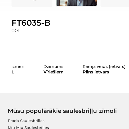
FT6035-B
001
izmēri
Dzimums
Rāmja veids (ietvars)
L
Vīriešiem
Pilns ietvars
Mūsu populārākie saulesbriļļu zīmoli
Prada Saulesbrilles
Miu Miu Saulesbrilles