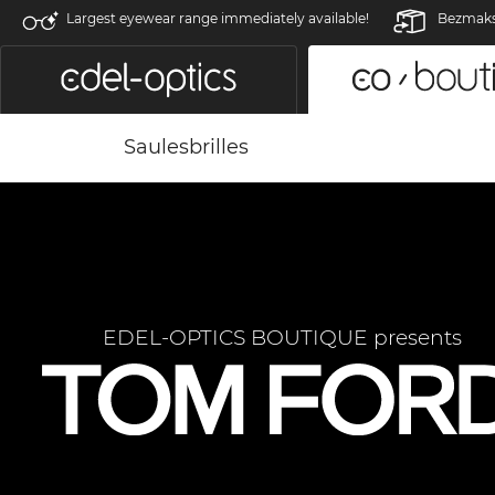
Largest eyewear range immediately available!
Bezmaksa
Saulesbrilles
EDEL-OPTICS BOUTIQUE presents