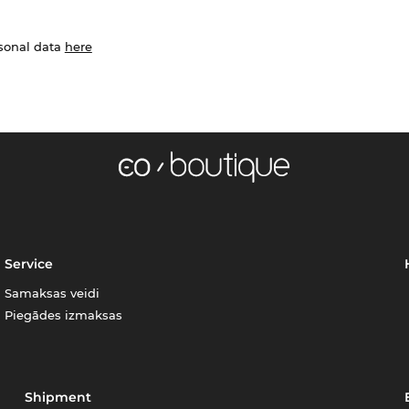
rsonal data
here
Service
Samaksas veidi
Piegādes izmaksas
Shipment