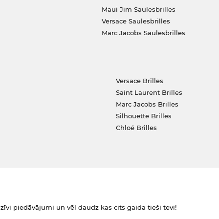
Maui Jim Saulesbrilles
Versace Saulesbrilles
Marc Jacobs Saulesbrilles
Versace Brilles
Saint Laurent Brilles
Marc Jacobs Brilles
Silhouette Brilles
Chloé Brilles
zīvi piedāvājumi un vēl daudz kas cits gaida tieši tevi!