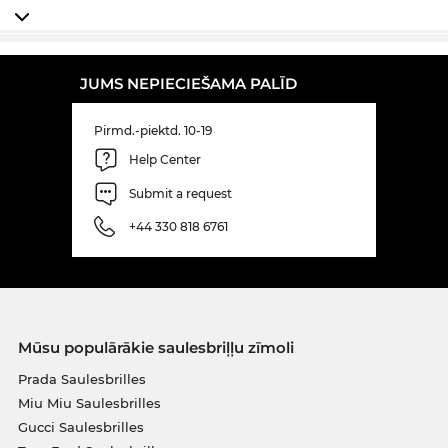
JUMS NEPIECIEŠAMA PALĪD
Pirmd.-piektd. 10-19
Help Center
Submit a request
+44 330 818 6761
Mūsu populārākie saulesbriļļu zīmoli
Prada Saulesbrilles
Miu Miu Saulesbrilles
Gucci Saulesbrilles