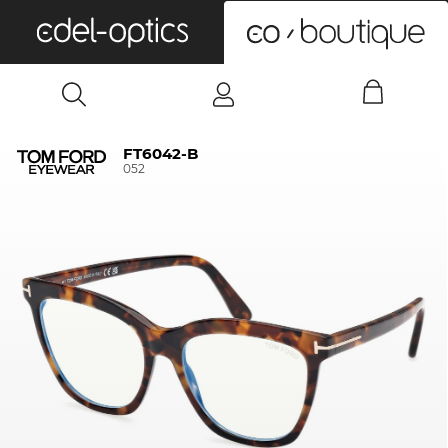
0
FT6042-B
052