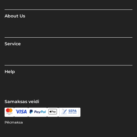
About Us
Service
Help
Samaksas veidi
Pēcmaksa