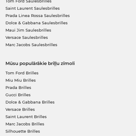
Tom Ford Saulesbrilles
Saint Laurent Saulesbrilles
Prada Linea Rossa Saulesbrilles
Dolce & Gabbana Saulesbrilles
Maui Jim Saulesbrilles
Versace Saulesbrilles
Marc Jacobs Saulesbrilles
Mūsu populārākie briļļu zīmoli
Tom Ford Brilles
Miu Miu Brilles
Prada Brilles
Gucci Brilles
Dolce & Gabbana Brilles
Versace Brilles
Saint Laurent Brilles
Marc Jacobs Brilles
Silhouette Brilles