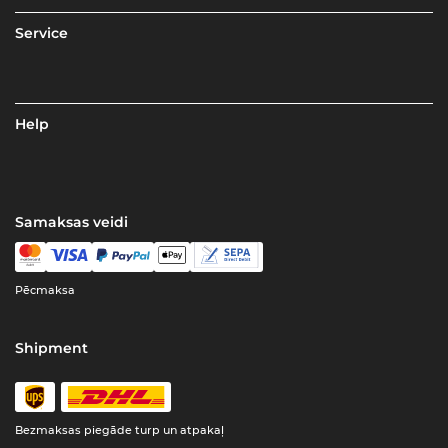
Service
Help
Samaksas veidi
Pēcmaksa
Shipment
Bezmaksas piegāde turp un atpakaļ