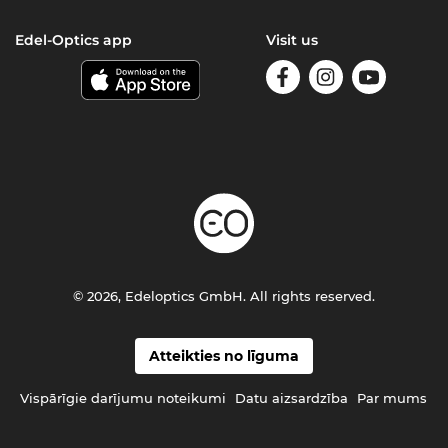
Edel-Optics app
Visit us
© 2026, Edeloptics GmbH. All rights reserved.
Atteikties no līguma
Vispārīgie darījumu noteikumi
Datu aizsardzība
Par mums