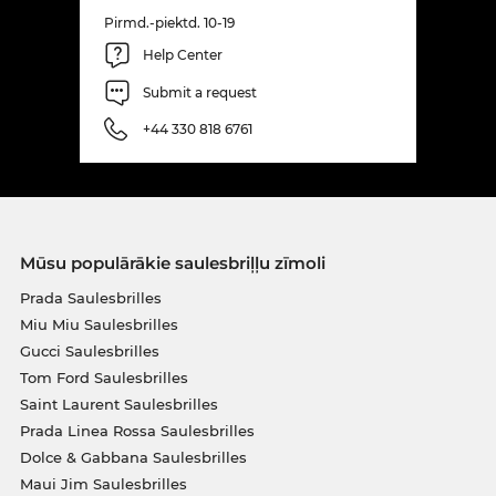
Pirmd.-piektd. 10-19
Help Center
Submit a request
+44 330 818 6761
Mūsu populārākie saulesbriļļu zīmoli
Prada Saulesbrilles
Miu Miu Saulesbrilles
Gucci Saulesbrilles
Tom Ford Saulesbrilles
Saint Laurent Saulesbrilles
Prada Linea Rossa Saulesbrilles
Dolce & Gabbana Saulesbrilles
Maui Jim Saulesbrilles