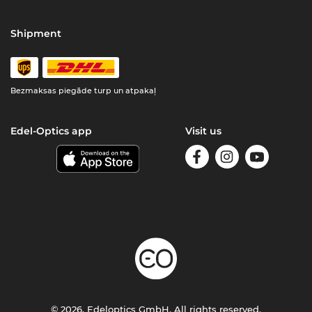
Shipment
Bezmaksas piegāde turp un atpakaļ
Edel-Optics app
Visit us
© 2026, Edeloptics GmbH. All rights reserved.