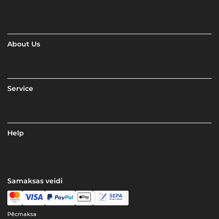
About Us
Service
Help
Samaksas veidi
Pēcmaksa