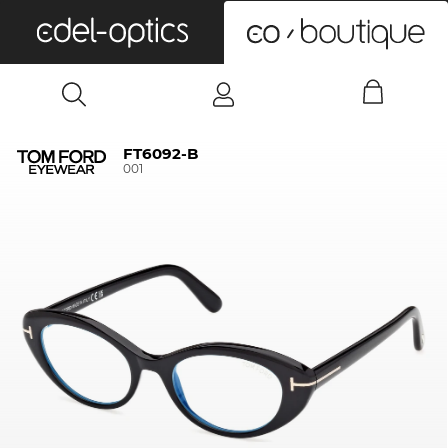
0
FT6092-B
001