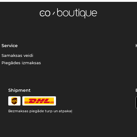
Service
Samaksas veidi
Piegādes izmaksas
Shipment
Bezmaksas piegāde turp un atpakaļ