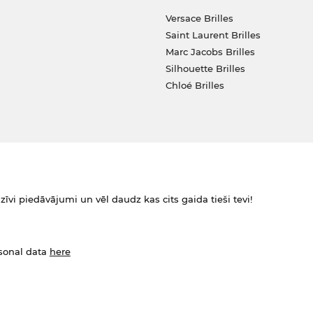
Versace Brilles
Saint Laurent Brilles
Marc Jacobs Brilles
Silhouette Brilles
Chloé Brilles
zīvi piedāvājumi un vēl daudz kas cits gaida tieši tevi!
rsonal data
here