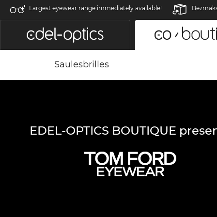
Largest eyewear range immediately available!
Bezmaksa
Saulesbrilles
EDEL-OPTICS BOUTIQUE presen