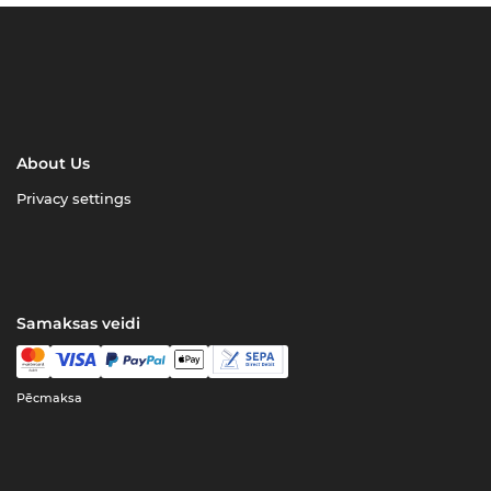
About Us
Privacy settings
Samaksas veidi
Pēcmaksa