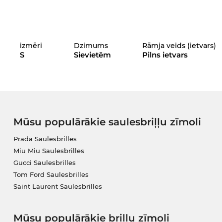
izmēri
Dzimums
Rāmja veids (ietvars)
S
Sievietēm
Pilns ietvars
Mūsu populārākie saulesbriļļu zīmoli
Prada Saulesbrilles
Miu Miu Saulesbrilles
Gucci Saulesbrilles
Tom Ford Saulesbrilles
Saint Laurent Saulesbrilles
Mūsu populārākie briļļu zīmoli