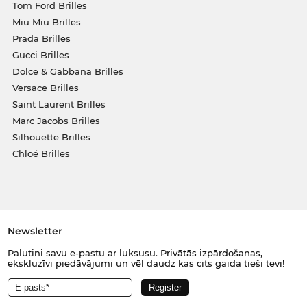
Tom Ford Brilles
Miu Miu Brilles
Prada Brilles
Gucci Brilles
Dolce & Gabbana Brilles
Versace Brilles
Saint Laurent Brilles
Marc Jacobs Brilles
Silhouette Brilles
Chloé Brilles
Newsletter
Palutini savu e-pastu ar luksusu. Privātās izpārdošanas,
ekskluzīvi piedāvājumi un vēl daudz kas cits gaida tieši tevi!