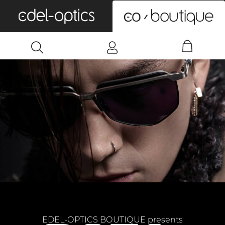
0
EDEL-OPTICS BOUTIQUE presents