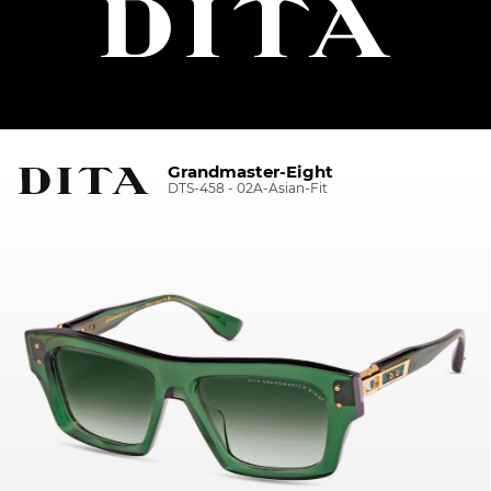
Grandmaster-Eight
DTS-458 - 02A-Asian-Fit