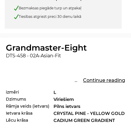
Bezmaksas piegāde turp un atpakaļ
Tiesības atgriezt preci 30 dienu laikā
Grandmaster-Eight
DTS-458 - 02A-Asian-Fit
...
Continue reading
izmēri
L
Dzimums
Vīriešiem
Rāmja veids (ietvars)
Pilns ietvars
Ietvara krāsa
CRYSTAL PINE - YELLOW GOLD
Lēcu krāsa
CADIUM GREEN GRADIENT