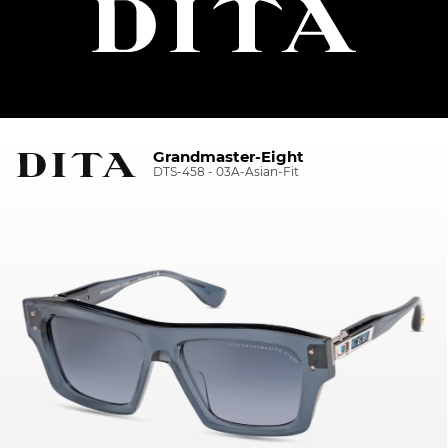
Grandmaster-Eight
DTS-458 - 03A-Asian-Fit