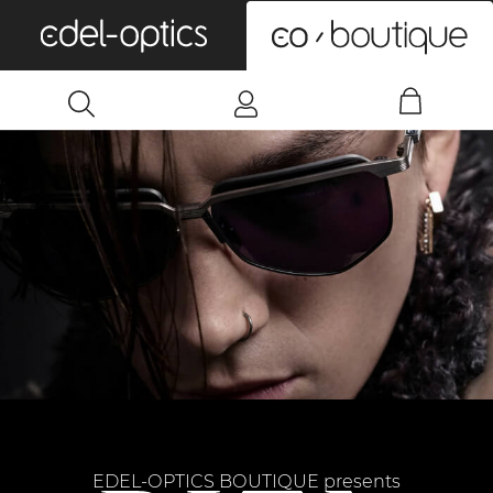
0
EDEL-OPTICS BOUTIQUE presents