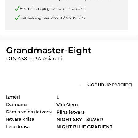
Bezmaksas piegāde turp un atpakaļ
Tiesības atgriezt preci 30 dienu laikā
Grandmaster-Eight
DTS-458 - 03A-Asian-Fit
...
Continue reading
izmēri
L
Dzimums
Vīriešiem
Rāmja veids (ietvars)
Pilns ietvars
Ietvara krāsa
NIGHT SKY - SILVER
Lēcu krāsa
NIGHT BLUE GRADIENT