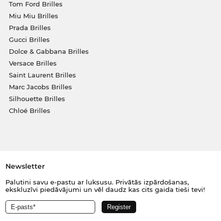
Tom Ford Brilles
Miu Miu Brilles
Prada Brilles
Gucci Brilles
Dolce & Gabbana Brilles
Versace Brilles
Saint Laurent Brilles
Marc Jacobs Brilles
Silhouette Brilles
Chloé Brilles
Newsletter
Palutini savu e-pastu ar luksusu. Privātās izpārdošanas,
ekskluzīvi piedāvājumi un vēl daudz kas cits gaida tieši tevi!