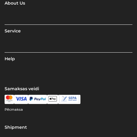
About Us
Service
Help
Samaksas veidi
Pēcmaksa
Shipment