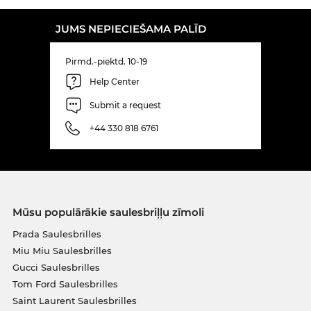
JUMS NEPIECIEŠAMA PALĪD
Pirmd.-piektd. 10-19
Help Center
Submit a request
+44 330 818 6761
Mūsu populārākie saulesbriļļu zīmoli
Prada Saulesbrilles
Miu Miu Saulesbrilles
Gucci Saulesbrilles
Tom Ford Saulesbrilles
Saint Laurent Saulesbrilles