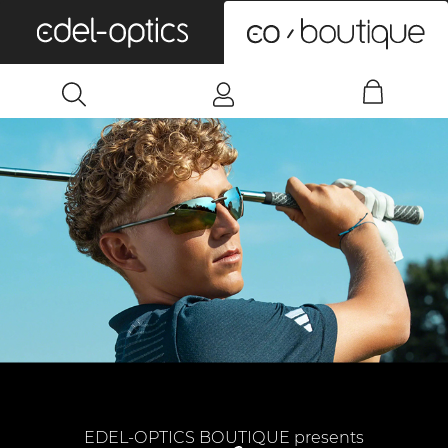
0
EDEL-OPTICS BOUTIQUE presents