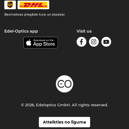
Bezmaksas piegāde turp un atpakaļ
Edel-Optics app
Visit us
© 2026, Edeloptics GmbH. All rights reserved.
Atteikties no līguma