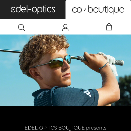
0
EDEL-OPTICS BOUTIQUE presents