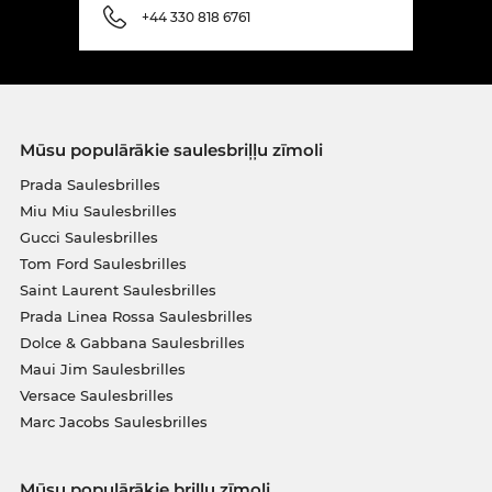
+44 330 818 6761
Mūsu populārākie saulesbriļļu zīmoli
Prada Saulesbrilles
Miu Miu Saulesbrilles
Gucci Saulesbrilles
Tom Ford Saulesbrilles
Saint Laurent Saulesbrilles
Prada Linea Rossa Saulesbrilles
Dolce & Gabbana Saulesbrilles
Maui Jim Saulesbrilles
Versace Saulesbrilles
Marc Jacobs Saulesbrilles
Mūsu populārākie briļļu zīmoli