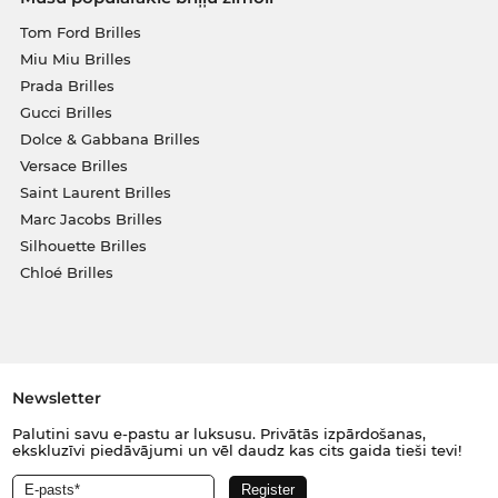
Tom Ford Brilles
Miu Miu Brilles
Prada Brilles
Gucci Brilles
Dolce & Gabbana Brilles
Versace Brilles
Saint Laurent Brilles
Marc Jacobs Brilles
Silhouette Brilles
Chloé Brilles
Newsletter
Palutini savu e-pastu ar luksusu. Privātās izpārdošanas,
ekskluzīvi piedāvājumi un vēl daudz kas cits gaida tieši tevi!