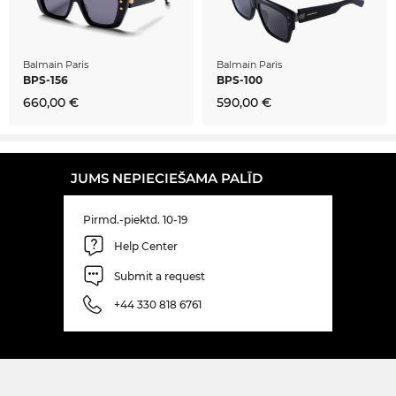
Balmain Paris
Balmain Paris
BPS-156
BPS-100
660,00 €
590,00 €
JUMS NEPIECIEŠAMA PALĪD
Pirmd.-piektd. 10-19
Help Center
Submit a request
+44 330 818 6761