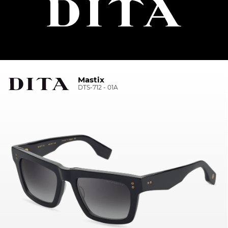
Mastix
DTS-712 - 01A