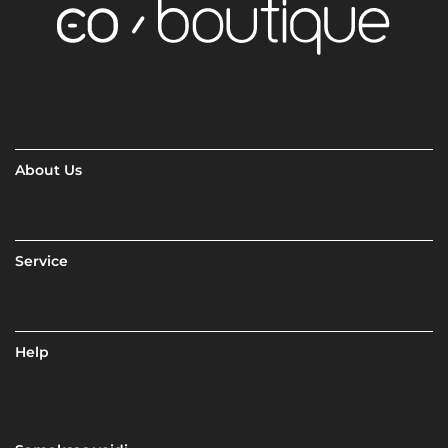
About Us
Service
Help