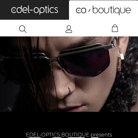
0
EDEL-OPTICS BOUTIQUE presents