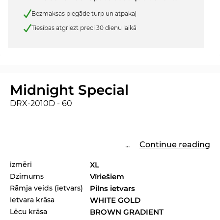
Bezmaksas piegāde turp un atpakaļ
Tiesības atgriezt preci 30 dienu laikā
Midnight Special
DRX-2010D - 60
...
Continue reading
izmēri
XL
Dzimums
Vīriešiem
Rāmja veids (ietvars)
Pilns ietvars
Ietvara krāsa
WHITE GOLD
Lēcu krāsa
BROWN GRADIENT