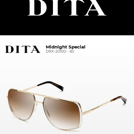
Midnight Special
DRX-2010D - 60