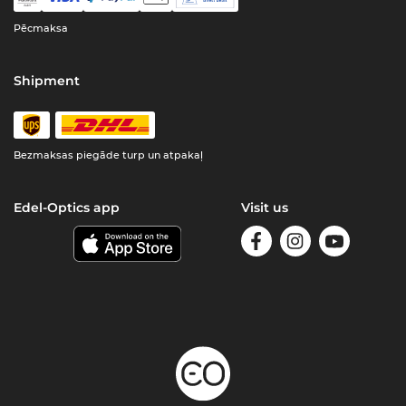
Pēcmaksa
Shipment
Bezmaksas piegāde turp un atpakaļ
Edel-Optics app
Visit us