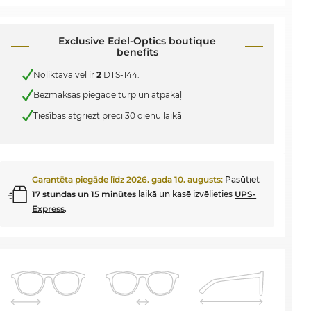
Exclusive Edel-Optics boutique
benefits
Noliktavā vēl ir
2
DTS-144.
Bezmaksas piegāde turp un atpakaļ
Tiesības atgriezt preci 30 dienu laikā
Garantēta piegāde līdz
2026. gada 10. augusts
:
Pasūtiet
17 stundas un 15 minūtes
laikā un kasē izvēlieties
UPS-
Express
.