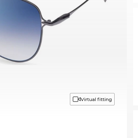
Virtual fitting