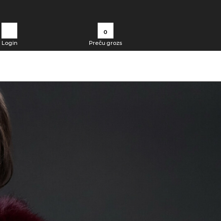
0
Login
Preču grozs