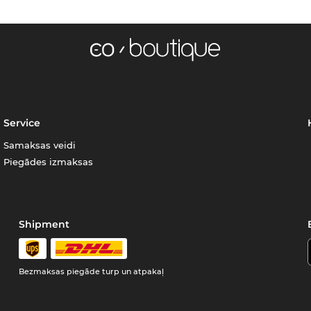
Service
Samaksas veidi
Piegādes izmaksas
Shipment
Bezmaksas piegāde turp un atpakaļ