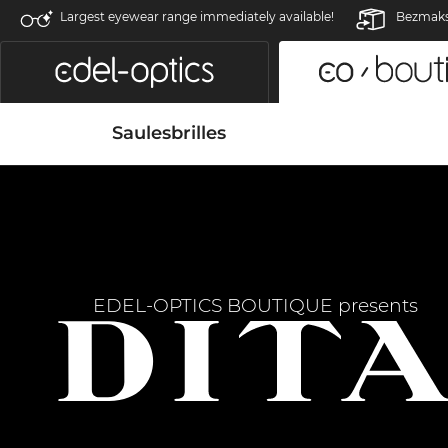
Largest eyewear range immediately available!
Bezmaksa
Saulesbrilles
EDEL-OPTICS BOUTIQUE presents