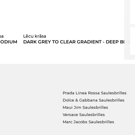
sa
Lēcu krāsa
HODIUM
DARK GREY TO CLEAR GRADIENT - DEEP BLUE
Prada Linea Rossa Saulesbrilles
Dolce & Gabbana Saulesbrilles
Maui Jim Saulesbrilles
Versace Saulesbrilles
Marc Jacobs Saulesbrilles