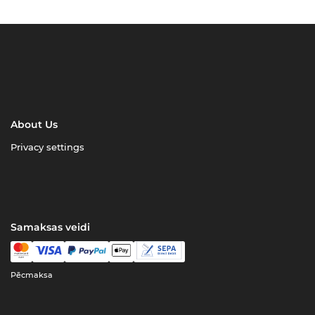
About Us
Privacy settings
Samaksas veidi
Pēcmaksa