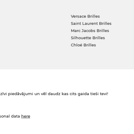
Versace Brilles
Saint Laurent Brilles
Marc Jacobs Brilles
Silhouette Brilles
Chloé Brilles
zīvi piedāvājumi un vēl daudz kas cits gaida tieši tevi!
rsonal data
here