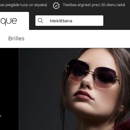
s piegāde turp un atpakaļ
Tiesības atgriezt preci 30 dienu laikā
Brilles