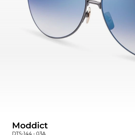
Moddict
DTS-144 - 03A