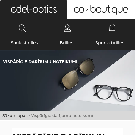
0
Saulesbrilles
Brilles
Sporta brilles
VISPĀRĪGIE DARĪJUMU NOTEIKUMI
Sākumlapa
>
Vispārīgie darījumu noteikumi