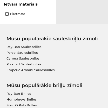
Ietvara materiāls
Plastmasa
Mūsu populārākie saulesbriļļu zīmoli
Ray-Ban Saulesbrilles
Persol Saulesbrilles
Carrera Saulesbrilles
Polaroid Saulesbrilles
Emporio Armani Saulesbrilles
Mūsu populārākie briļļu zīmoli
Ray-Ban Brilles
Humphreys Brilles
Marc O Polo Brilles