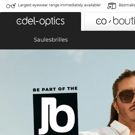
Largest eyewear range immediately available!
Bezmaksa
Saulesbrilles