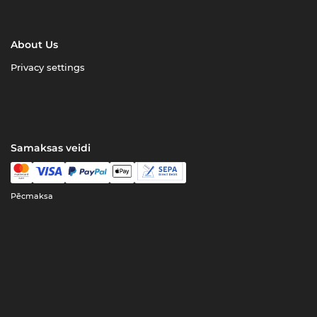
About Us
Privacy settings
Samaksas veidi
Pēcmaksa