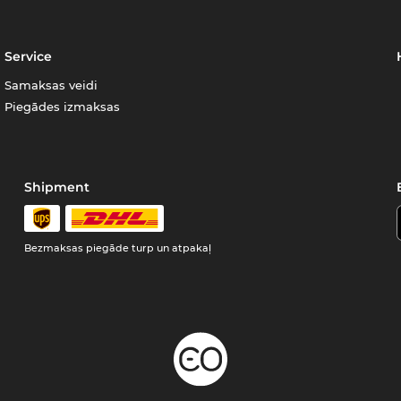
Service
Samaksas veidi
Piegādes izmaksas
Shipment
Bezmaksas piegāde turp un atpakaļ