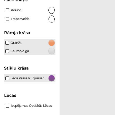
Round
Trapecveida
Rāmja krāsa
Oranža
Caurspīdīga
Stiklu krāsa
Lēcu Krāsa Purpursarkana
Lēcas
Iespējamas Optiskās Lēcas