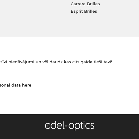
Carrera Brilles
Esprit Brilles
zīvi piedāvājumi un vēl daudz kas cits gaida tieši tevi!
rsonal data
here