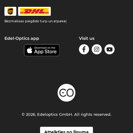
Bezmaksas piegāde turp un atpakaļ
Edel-Optics app
Visit us
© 2026, Edeloptics GmbH. All rights reserved.
Atteikties no līguma