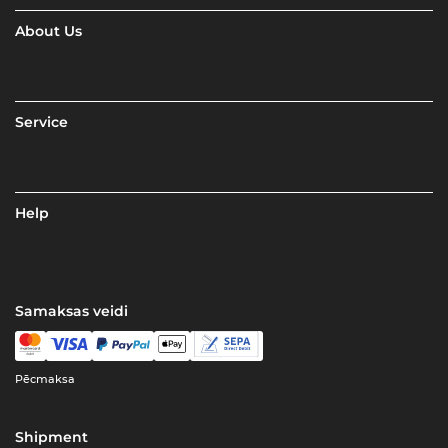
About Us
Service
Help
Samaksas veidi
Pēcmaksa
Shipment