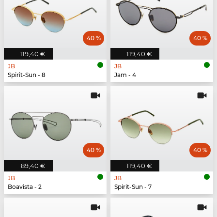
40 %
40 %
119,40 €
119,40 €
JB
JB
Spirit-Sun - 8
Jam - 4
40 %
40 %
89,40 €
119,40 €
JB
JB
Boavista - 2
Spirit-Sun - 7