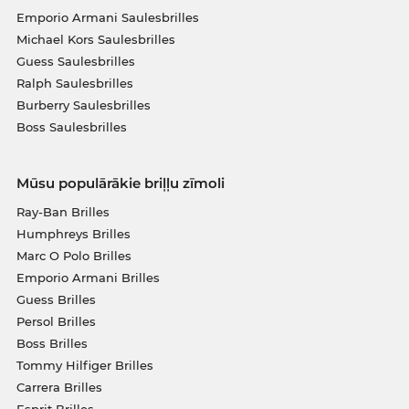
Emporio Armani Saulesbrilles
Michael Kors Saulesbrilles
Guess Saulesbrilles
Ralph Saulesbrilles
Burberry Saulesbrilles
Boss Saulesbrilles
Mūsu populārākie briļļu zīmoli
Ray-Ban Brilles
Humphreys Brilles
Marc O Polo Brilles
Emporio Armani Brilles
Guess Brilles
Persol Brilles
Boss Brilles
Tommy Hilfiger Brilles
Carrera Brilles