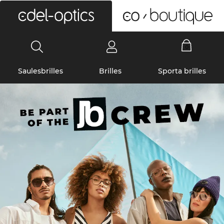
0
Saulesbrilles
Brilles
Sporta brilles