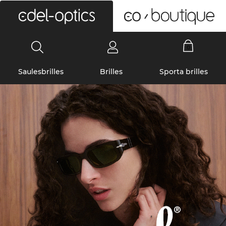
0
Saulesbrilles
Brilles
Sporta brilles