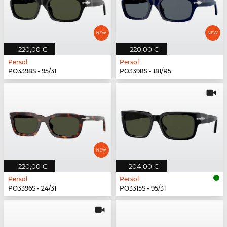
220,00 €
220,00 €
Persol
Persol
PO3398S - 95/31
PO3398S - 181/R5
220,00 €
204,00 €
Persol
Persol
PO3396S - 24/31
PO3315S - 95/31