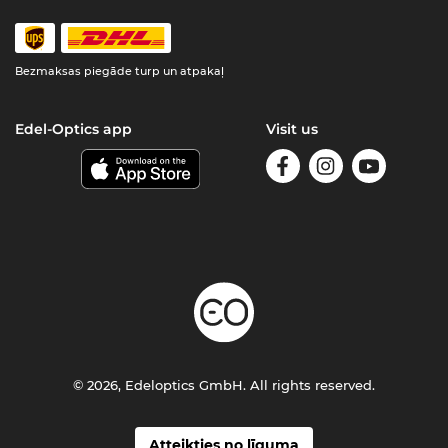
Bezmaksas piegāde turp un atpakaļ
Edel-Optics app
Visit us
© 2026, Edeloptics GmbH. All rights reserved.
Atteikties no līguma