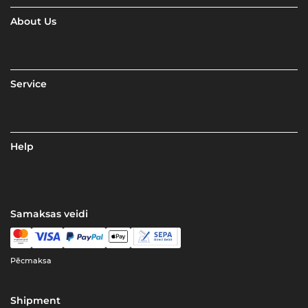
About Us
Service
Help
Samaksas veidi
Pēcmaksa
Shipment