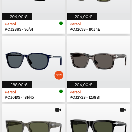
204,00 €
204,00 €
Persol
Persol
PO3288S - 95/31
PO3269S - 11034E
188,00 €
204,00 €
Persol
Persol
PO3019S - 181/R5
PO3272S - 1238B1