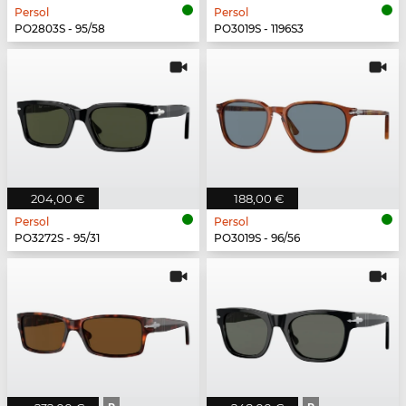
Persol
Persol
PO2803S - 95/58
PO3019S - 1196S3
204,00 €
188,00 €
Persol
Persol
PO3272S - 95/31
PO3019S - 96/56