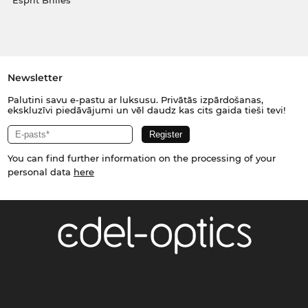
Esprit Brilles
Newsletter
Palutini savu e-pastu ar luksusu. Privātās izpārdošanas,
ekskluzīvi piedāvājumi un vēl daudz kas cits gaida tieši tevi!
You can find further information on the processing of your
personal data
here