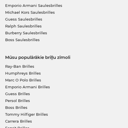
Emporio Armani Saulesbrilles
Michael Kors Saulesbrilles
Guess Saulesbrilles
Ralph Saulesbrilles
Burberry Saulesbrilles
Boss Saulesbrilles
Mūsu populārākie briļļu zīmoli
Ray-Ban Brilles
Humphreys Brilles
Marc O Polo Brilles
Emporio Armani Brilles
Guess Brilles
Persol Brilles
Boss Brilles
Tommy Hilfiger Brilles
Carrera Brilles