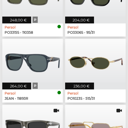
248,00 €
P
204,00 €
Persol
Persol
PO3315S - 110358
PO3306S - 95/31
264,00 €
P
236,00 €
Persol
Persol
JEAN - 11893R
PO1023S - 515/31