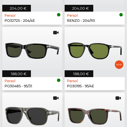
204,00 €
204,00 €
Persol
Persol
PO3272S - 204/4E
RENZO - 204/R5
188,00 €
188,00 €
Persol
Persol
PO3048S - 95/31
PO3019S - 95/4E