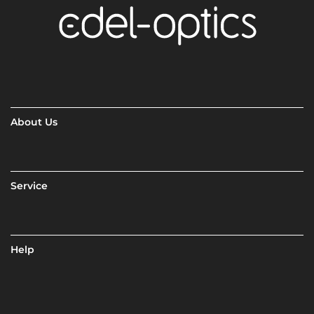
About Us
Service
Help