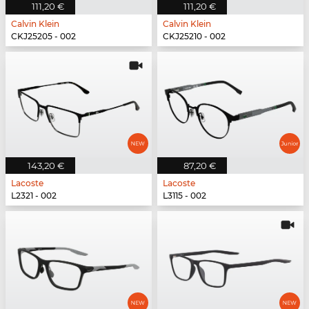
111,20 €
111,20 €
Calvin Klein
Calvin Klein
CKJ25205 - 002
CKJ25210 - 002
143,20 €
87,20 €
Lacoste
Lacoste
L2321 - 002
L3115 - 002