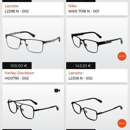
Lacoste
Nike
L2298 N - 002
NIKE 7018 N - 001
100,00 €
143,20 €
Harley-Davidson
Lacoste
HD0795 - 002
L2306 N - 002