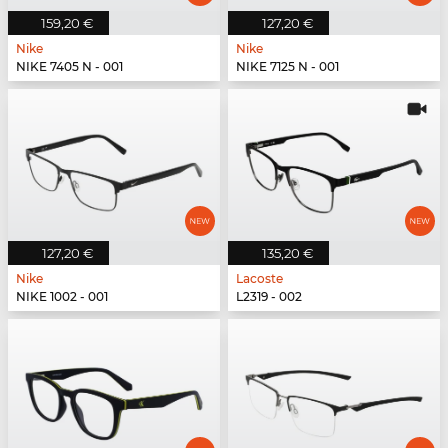
159,20 €
127,20 €
Nike
Nike
NIKE 7405 N - 001
NIKE 7125 N - 001
127,20 €
135,20 €
Nike
Lacoste
NIKE 1002 - 001
L2319 - 002