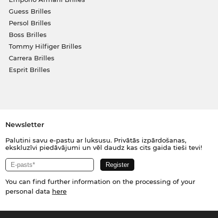
Guess Brilles
Persol Brilles
Boss Brilles
Tommy Hilfiger Brilles
Carrera Brilles
Esprit Brilles
Newsletter
Palutini savu e-pastu ar luksusu. Privātās izpārdošanas,
ekskluzīvi piedāvājumi un vēl daudz kas cits gaida tieši tevi!
You can find further information on the processing of your
personal data
here