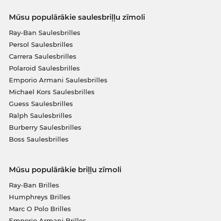
Mūsu populārākie saulesbriļļu zīmoli
Ray-Ban Saulesbrilles
Persol Saulesbrilles
Carrera Saulesbrilles
Polaroid Saulesbrilles
Emporio Armani Saulesbrilles
Michael Kors Saulesbrilles
Guess Saulesbrilles
Ralph Saulesbrilles
Burberry Saulesbrilles
Boss Saulesbrilles
Mūsu populārākie briļļu zīmoli
Ray-Ban Brilles
Humphreys Brilles
Marc O Polo Brilles
Emporio Armani Brilles