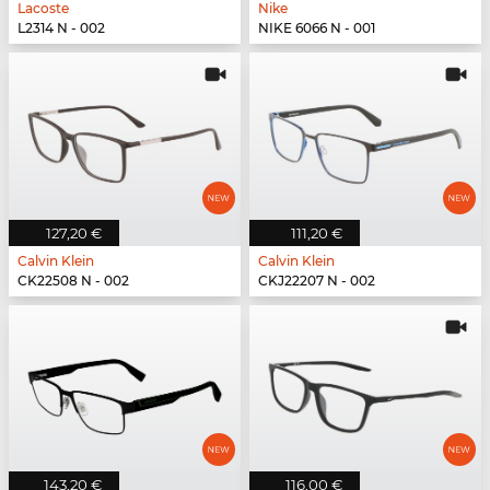
Lacoste
Nike
L2314 N - 002
NIKE 6066 N - 001
127,20 €
111,20 €
Calvin Klein
Calvin Klein
CK22508 N - 002
CKJ22207 N - 002
143,20 €
116,00 €