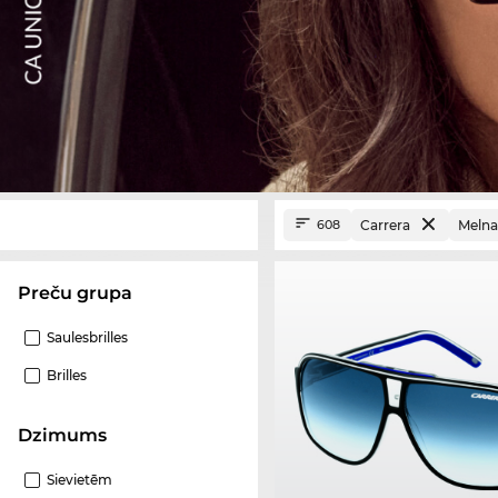
Carrera
Melna
608
Preču grupa
Saulesbrilles
Brilles
Dzimums
Sievietēm