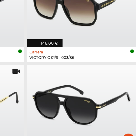
148,00 €
Carrera
VICTORY C 01/S - 003/86