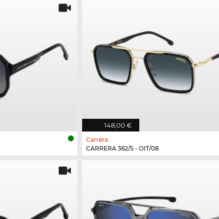
148,00 €
Carrera
CARRERA 362/S - OIT/08