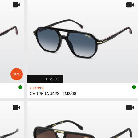
111,20 €
Carrera
CARRERA 341/S - 2M2/08