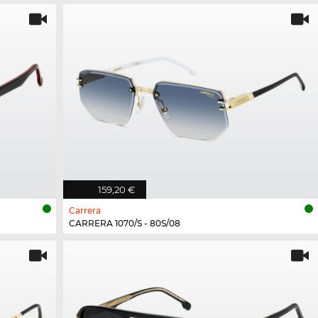
159,20 €
Carrera
CARRERA 1070/S - 80S/08