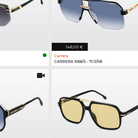
148,00 €
Carrera
CARRERA 1066/S - 7C5/08