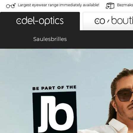
Largest eyewear range immediately available!
Bezmaksa
Saulesbrilles