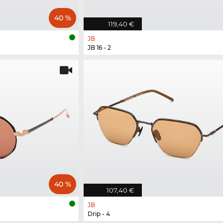
40 %
119,40 €
JB
JB 16 - 2
40 %
107,40 €
JB
Drip - 4