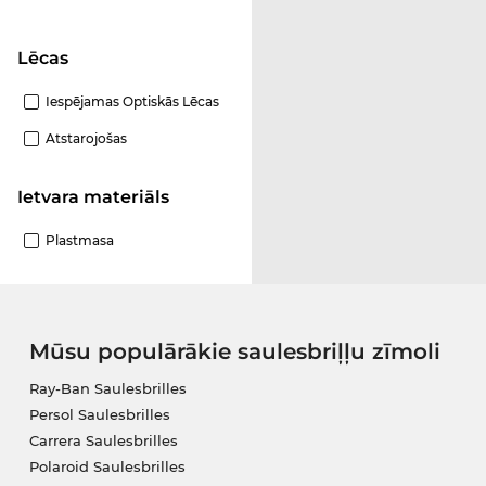
Lēcas
Iespējamas Optiskās Lēcas
Atstarojošas
Ietvara materiāls
Plastmasa
Mūsu populārākie saulesbriļļu zīmoli
Ray-Ban Saulesbrilles
Persol Saulesbrilles
Carrera Saulesbrilles
Polaroid Saulesbrilles