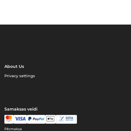
About Us
Privacy settings
Samaksas veidi
Pēcmaksa