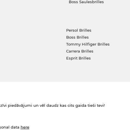
Boss Saulesbrilles
Persol Brilles
Boss Brilles
Tommy Hilfiger Brilles
Carrera Brilles
Esprit Brilles
zīvi piedāvājumi un vēl daudz kas cits gaida tieši tevi!
rsonal data
here