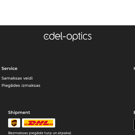
Service
Samaksas veidi
Piegādes izmaksas
Shipment
Bezmaksas piegāde turp un atpakaļ