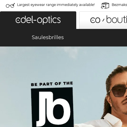
Largest eyewear range immediately available!
Bezmaksa
Saulesbrilles