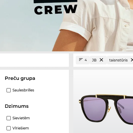
JB
taisnstūris
4
Preču grupa
Saulesbrilles
Dzimums
Sievietēm
Vīriešiem