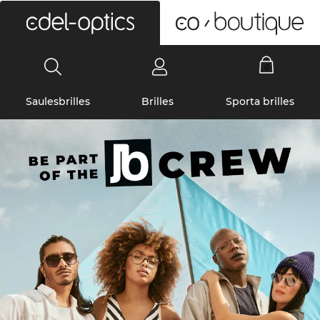
0
Saulesbrilles
Brilles
Sporta brilles