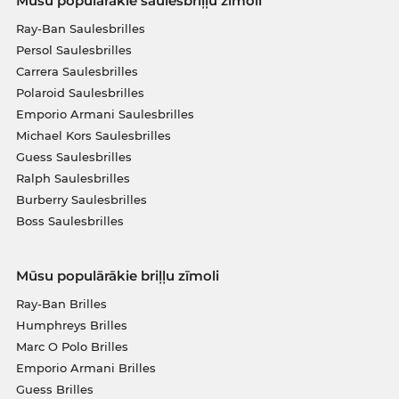
Mūsu populārākie saulesbriļļu zīmoli
Ray-Ban Saulesbrilles
Persol Saulesbrilles
Carrera Saulesbrilles
Polaroid Saulesbrilles
Emporio Armani Saulesbrilles
Michael Kors Saulesbrilles
Guess Saulesbrilles
Ralph Saulesbrilles
Burberry Saulesbrilles
Boss Saulesbrilles
Mūsu populārākie briļļu zīmoli
Ray-Ban Brilles
Humphreys Brilles
Marc O Polo Brilles
Emporio Armani Brilles
Guess Brilles