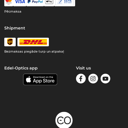
Pēcmaksa
Shipment
Bezmaksas piegāde turp un atpakaļ
Edel-Optics app
Visit us