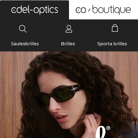
0
Saulesbrilles
Brilles
Sporta brilles