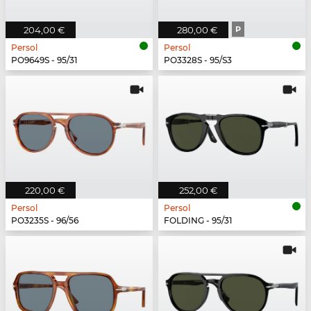
204,00 €
280,00 €
P
Persol
Persol
PO9649S - 95/31
PO3328S - 95/S3
220,00 €
252,00 €
Persol
Persol
PO3235S - 96/56
FOLDING - 95/31