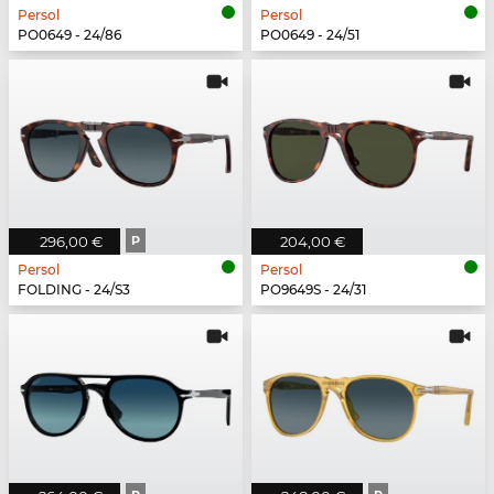
Persol
Persol
PO0649 - 24/86
PO0649 - 24/51
296,00 €
P
204,00 €
Persol
Persol
FOLDING - 24/S3
PO9649S - 24/31