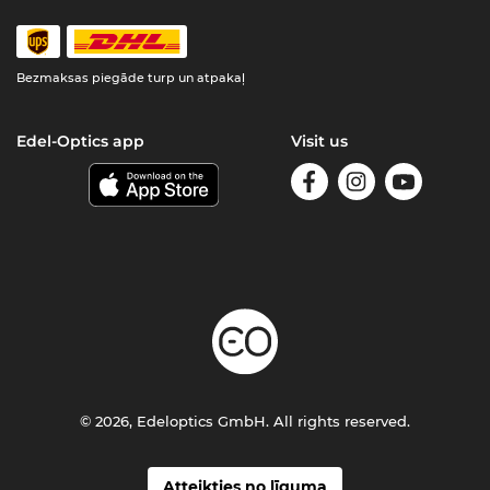
Bezmaksas piegāde turp un atpakaļ
Edel-Optics app
Visit us
© 2026, Edeloptics GmbH. All rights reserved.
Atteikties no līguma