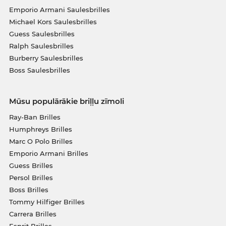
Emporio Armani Saulesbrilles
Michael Kors Saulesbrilles
Guess Saulesbrilles
Ralph Saulesbrilles
Burberry Saulesbrilles
Boss Saulesbrilles
Mūsu populārākie briļļu zīmoli
Ray-Ban Brilles
Humphreys Brilles
Marc O Polo Brilles
Emporio Armani Brilles
Guess Brilles
Persol Brilles
Boss Brilles
Tommy Hilfiger Brilles
Carrera Brilles