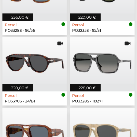
236,00 €
220,00 €
Persol
Persol
PO3328S - 96/56
PO3235S - 95/31
220,00 €
228,00 €
Persol
Persol
PO3370S - 24/B1
PO3328S - 119271