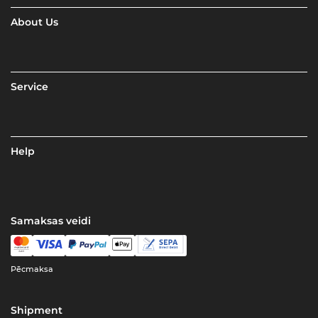
About Us
Service
Help
Samaksas veidi
Pēcmaksa
Shipment