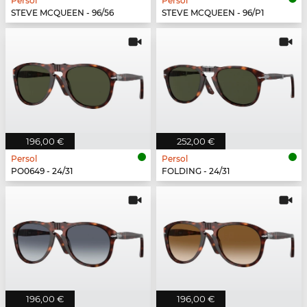
Persol
Persol
STEVE MCQUEEN - 96/56
STEVE MCQUEEN - 96/P1
196,00 €
252,00 €
Persol
Persol
PO0649 - 24/31
FOLDING - 24/31
196,00 €
196,00 €