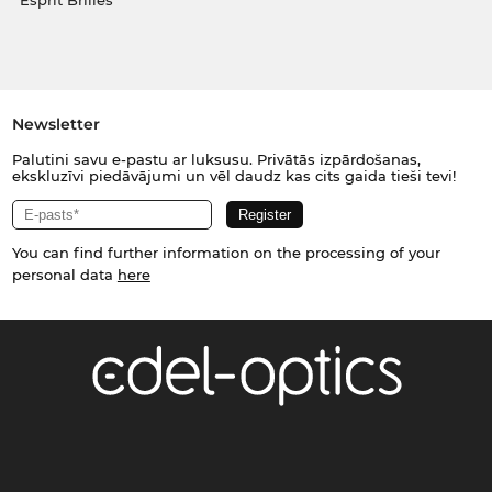
Esprit Brilles
Newsletter
Palutini savu e-pastu ar luksusu. Privātās izpārdošanas,
ekskluzīvi piedāvājumi un vēl daudz kas cits gaida tieši tevi!
You can find further information on the processing of your
personal data
here