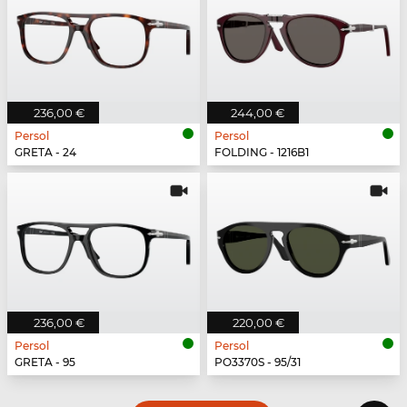
236,00 €
244,00 €
Persol
Persol
GRETA - 24
FOLDING - 1216B1
236,00 €
220,00 €
Persol
Persol
GRETA - 95
PO3370S - 95/31