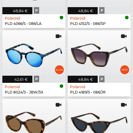
48,84 €
P
48,84 €
P
Polaroid
Polaroid
PLD 4066/S - 086/LA
PLD 4152/S - 086/SP
42,61 €
P
48,84 €
P
Polaroid
Polaroid
PLD 8024/S - JBW/5X
PLD 4189/S - 086/JR