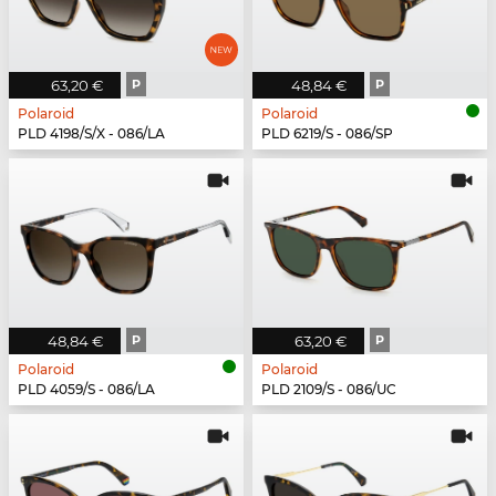
63,20 €
P
48,84 €
P
Polaroid
Polaroid
PLD 4198/S/X - 086/LA
PLD 6219/S - 086/SP
48,84 €
P
63,20 €
P
Polaroid
Polaroid
PLD 4059/S - 086/LA
PLD 2109/S - 086/UC