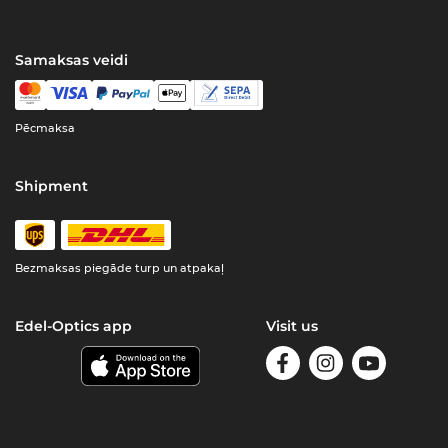
Samaksas veidi
Pēcmaksa
Shipment
Bezmaksas piegāde turp un atpakaļ
Edel-Optics app
Visit us