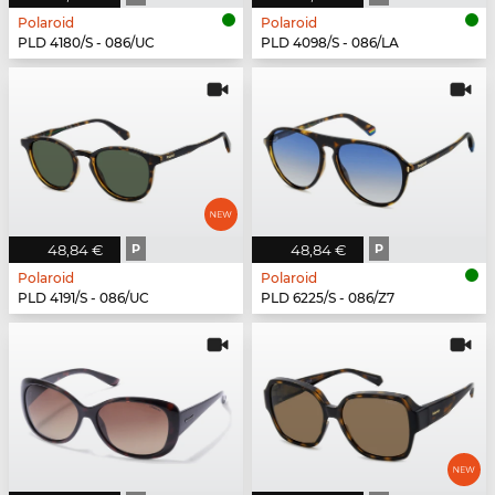
Polaroid
Polaroid
PLD 4180/S - 086/UC
PLD 4098/S - 086/LA
48,84 €
P
48,84 €
P
Polaroid
Polaroid
PLD 4191/S - 086/UC
PLD 6225/S - 086/Z7