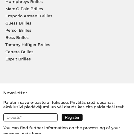
Humphreys Brilles
Marc O Polo Brilles
Emporio Armani Brilles
Guess Brilles
Persol Brilles
Boss Brilles
Tommy Hilfiger Brilles
Carrera Brilles
Esprit Brilles
Newsletter
Palutini savu e-pastu ar luksusu. Privātās izpārdošanas,
ekskluzīvi piedāvājumi un vēl daudz kas cits gaida tieši tevi!
You can find further information on the processing of your
personal data
here