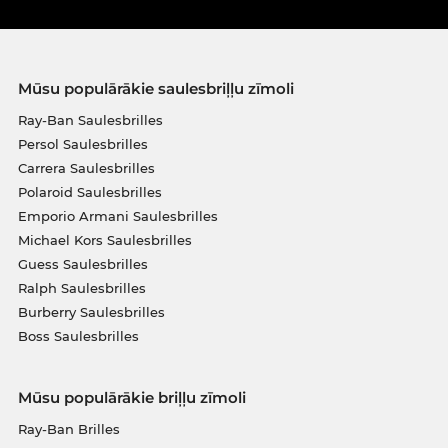
Mūsu populārākie saulesbriļļu zīmoli
Ray-Ban Saulesbrilles
Persol Saulesbrilles
Carrera Saulesbrilles
Polaroid Saulesbrilles
Emporio Armani Saulesbrilles
Michael Kors Saulesbrilles
Guess Saulesbrilles
Ralph Saulesbrilles
Burberry Saulesbrilles
Boss Saulesbrilles
Mūsu populārākie briļļu zīmoli
Ray-Ban Brilles